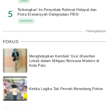
TEKNO
Terbongkar! Ini Penyebab Rahmat Hidayat dan
5
Putra Erwiansyah Didegradasi PBSI
OLAHRAGA
+Selengkapnya
FOKUS
Menghidupkan Kembali ‘Uva’ (Kearifan
Lokal) dalam Mitigasi Bencana Modern di
Kota Palu
Ketika Logika Tak Pernah Menebang Pohon