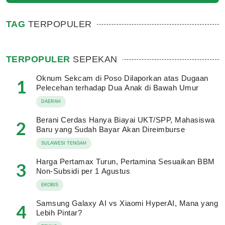
TAG
TERPOPULER
TERPOPULER
SEPEKAN
Oknum Sekcam di Poso Dilaporkan atas Dugaan
1
Pelecehan terhadap Dua Anak di Bawah Umur
DAERAH
Berani Cerdas Hanya Biayai UKT/SPP, Mahasiswa
2
Baru yang Sudah Bayar Akan Direimburse
SULAWESI TENGAH
Harga Pertamax Turun, Pertamina Sesuaikan BBM
3
Non-Subsidi per 1 Agustus
EKOBIS
Samsung Galaxy AI vs Xiaomi HyperAI, Mana yang
4
Lebih Pintar?