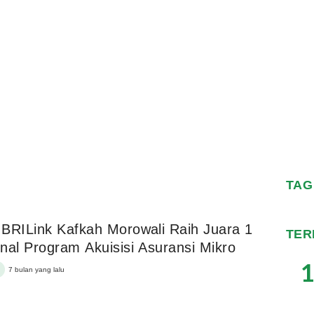
TAG
BRILink Kafkah Morowali Raih Juara 1
TER
nal Program Akuisisi Asuransi Mikro
1
7 bulan yang lalu