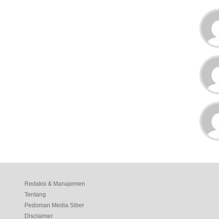
Redaksi & Manajemen
Tentang
Pedoman Media Siber
Disclaimer