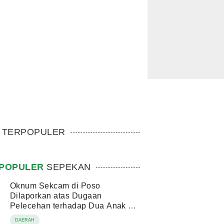
TERPOPULER
POPULER
SEPEKAN
Oknum Sekcam di Poso
Dilaporkan atas Dugaan
Pelecehan terhadap Dua Anak di
Bawah Umur
DAERAH