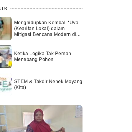
US
Menghidupkan Kembali ‘Uva’
(Kearifan Lokal) dalam
Mitigasi Bencana Modern di
Kota Palu
Ketika Logika Tak Pernah
Menebang Pohon
STEM & Takdir Nenek Moyang
(Kita)