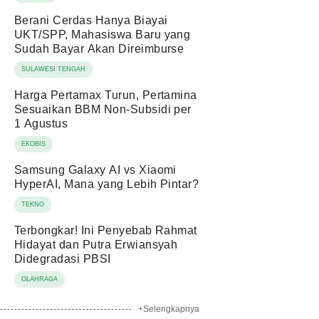
Berani Cerdas Hanya Biayai
UKT/SPP, Mahasiswa Baru yang
Sudah Bayar Akan Direimburse
SULAWESI TENGAH
Harga Pertamax Turun, Pertamina
Sesuaikan BBM Non-Subsidi per
1 Agustus
EKOBIS
Samsung Galaxy AI vs Xiaomi
HyperAI, Mana yang Lebih Pintar?
TEKNO
Terbongkar! Ini Penyebab Rahmat
Hidayat dan Putra Erwiansyah
Didegradasi PBSI
OLAHRAGA
+Selengkapnya