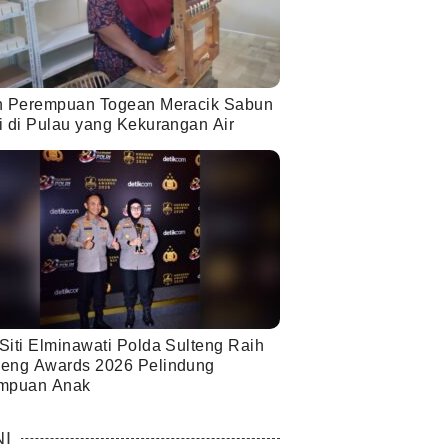
h Perempuan Togean Meracik Sabun
i di Pulau yang Kekurangan Air
Siti Elminawati Polda Sulteng Raih
eng Awards 2026 Pelindung
mpuan Anak
NI