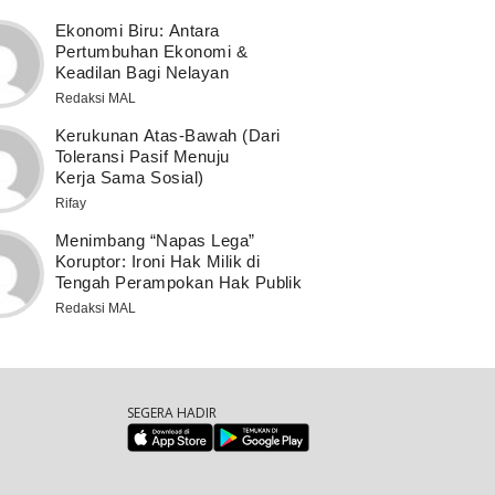
Ekonomi Biru: Antara
Pertumbuhan Ekonomi &
Keadilan Bagi Nelayan
Redaksi MAL
Kerukunan Atas-Bawah (Dari
Toleransi Pasif Menuju
Kerja Sama Sosial)
Rifay
Menimbang “Napas Lega”
Koruptor: Ironi Hak Milik di
Tengah Perampokan Hak Publik
Redaksi MAL
SEGERA HADIR