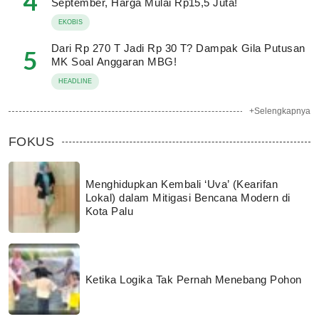
4
September, Harga Mulai Rp15,5 Juta!
EKOBIS
Dari Rp 270 T Jadi Rp 30 T? Dampak Gila Putusan
5
MK Soal Anggaran MBG!
HEADLINE
+Selengkapnya
FOKUS
Menghidupkan Kembali ‘Uva’ (Kearifan
Lokal) dalam Mitigasi Bencana Modern di
Kota Palu
Ketika Logika Tak Pernah Menebang Pohon