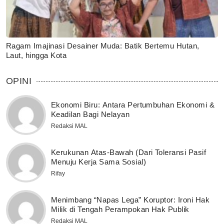
Ragam Imajinasi Desainer Muda: Batik Bertemu Hutan,
Laut, hingga Kota
OPINI
Ekonomi Biru: Antara Pertumbuhan Ekonomi &
Keadilan Bagi Nelayan
Redaksi MAL
Kerukunan Atas-Bawah (Dari Toleransi Pasif
Menuju Kerja Sama Sosial)
Rifay
Menimbang “Napas Lega” Koruptor: Ironi Hak
Milik di Tengah Perampokan Hak Publik
Redaksi MAL