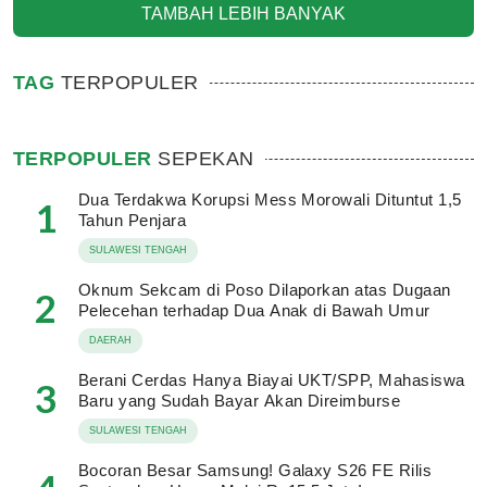
TAMBAH LEBIH BANYAK
TAG
TERPOPULER
TERPOPULER
SEPEKAN
Dua Terdakwa Korupsi Mess Morowali Dituntut 1,5
1
Tahun Penjara
SULAWESI TENGAH
Oknum Sekcam di Poso Dilaporkan atas Dugaan
2
Pelecehan terhadap Dua Anak di Bawah Umur
DAERAH
Berani Cerdas Hanya Biayai UKT/SPP, Mahasiswa
3
Baru yang Sudah Bayar Akan Direimburse
SULAWESI TENGAH
Bocoran Besar Samsung! Galaxy S26 FE Rilis