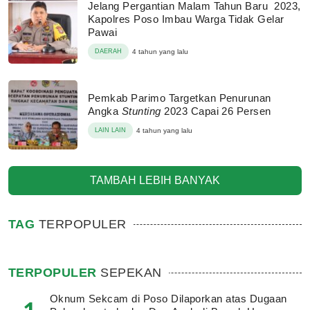
Jelang Pergantian Malam Tahun Baru 2023,
Kapolres Poso Imbau Warga Tidak Gelar
Pawai
DAERAH
4 tahun yang lalu
Pemkab Parimo Targetkan Penurunan
Angka
Stunting
2023 Capai 26 Persen
LAIN LAIN
4 tahun yang lalu
TAMBAH LEBIH BANYAK
TAG
TERPOPULER
TERPOPULER
SEPEKAN
Oknum Sekcam di Poso Dilaporkan atas Dugaan