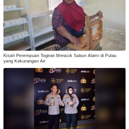
Kisah Perempuan Togean Meracik Sabun Alami di Pulau
yang Kekurangan Air