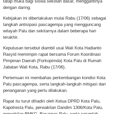
tatap muka bagi siswa sekolah dasar, menggantinya
dengan daring.
Kebijakan ini diberlakukan mulai Rabu (17/06) sebagai
langkah antisipasi pascagempa yang mengguncang
wilayah Palu dan sekitarnya dalam beberapa hari
terakhir.
Keputusan tersebut diambil usai Wali Kota Hadianto
Rasyid memimpin rapat bersama Forum Koordinasi
Pimpinan Daerah (Forkopimda) Kota Palu di Rumah
Jabatan Wali Kota, Rabu (17/06).
Pertemuan ini membahas perkembangan kondisi Kota
Palu pascagempa, serta langkah-langkah mitigasi dan
penanganan yang perlu dilakukan.
Rapat itu turut dihadiri oleh Ketua DPRD Kota Palu,
Kapolresta Palu, perwakilan Dandim 1306/Kota Palu,
perwakilan BMKG, Basarnas Palu, serta sejumlah