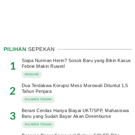
PILIHAN
SEPEKAN
Siapa Nurman Herin? Sosok Baru yang Bikin Kasus
1
Febrie Makin Ruwet!
HEADLINE
Dua Terdakwa Korupsi Mess Morowali Dituntut 1,5
2
Tahun Penjara
SULAWESI TENGAH
Berani Cerdas Hanya Biayai UKT/SPP, Mahasiswa
3
Baru yang Sudah Bayar Akan Direimburse
SULAWESI TENGAH