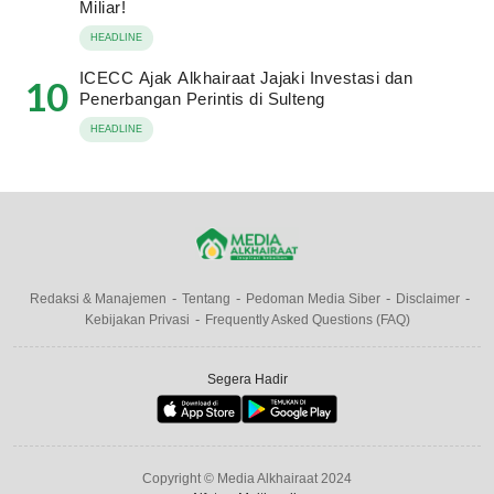
Miliar!
HEADLINE
ICECC Ajak Alkhairaat Jajaki Investasi dan
10
Penerbangan Perintis di Sulteng
HEADLINE
Redaksi & Manajemen
Tentang
Pedoman Media Siber
Disclaimer
Kebijakan Privasi
Frequently Asked Questions (FAQ)
Segera Hadir
Copyright © Media Alkhairaat 2024