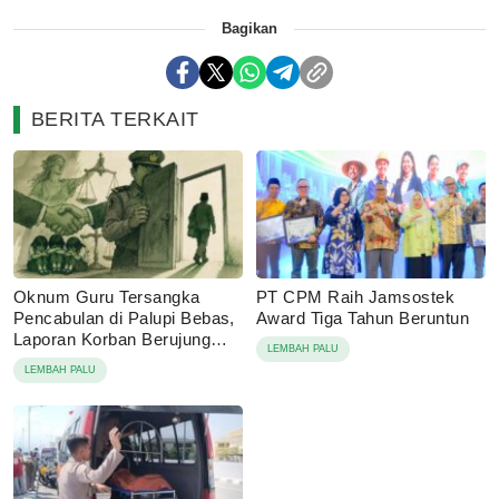
Bagikan
BERITA TERKAIT
Oknum Guru Tersangka
PT CPM Raih Jamsostek
Pencabulan di Palupi Bebas,
Award Tiga Tahun Beruntun
Laporan Korban Berujung
LEMBAH PALU
Damai
LEMBAH PALU