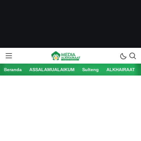
Beranda
ASSALAMUALAIKUM
Sulteng
ALKHAIRAAT