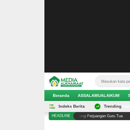
Beranda
ASSALAMUALAIKUM
Indeks Berita
Trending
EKOBIS
Polit
HEADLINE
Senjata di Antara Kening Penghalang Perjuangan Guru Tua