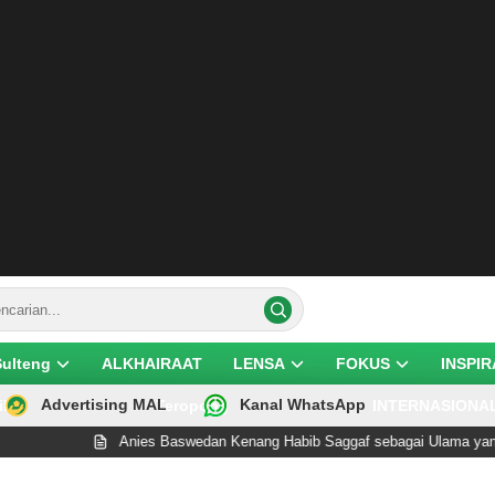
Sulteng
ALKHAIRAAT
LENSA
FOKUS
INSPIR
Advertising MAL
Kanal WhatsApp
ik
Teropong
INTERNASIONA
Anies Baswedan Kenang Habib Saggaf sebagai Ulama yang Rendah Hati