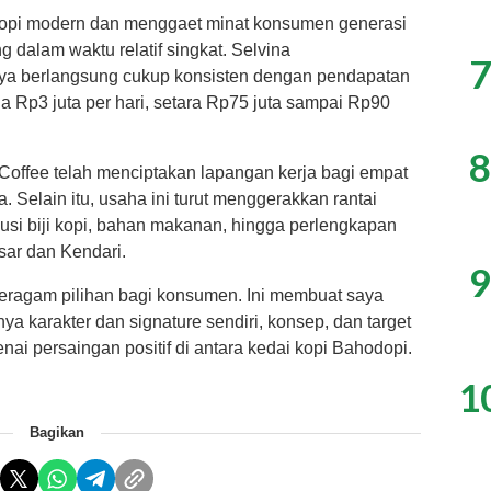
opi modern dan menggaet minat konsumen generasi
 dalam waktu relatif singkat. Selvina
7
a berlangsung cukup konsisten dengan pendapatan
ga Rp3 juta per hari, setara Rp75 juta sampai Rp90
8
Coffee telah menciptakan lapangan kerja bagi empat
a. Selain itu, usaha ini turut menggerakkan rantai
ibusi biji kopi, bahan makanan, hingga perlengkapan
ar dan Kendari.
9
beragam pilihan bagi konsumen. Ini membuat saya
nya karakter dan signature sendiri, konsep, dan target
nai persaingan positif di antara kedai kopi Bahodopi.
1
Bagikan