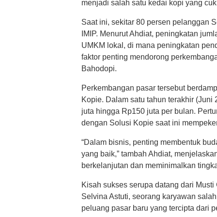
menjadi salah satu kedai kopi yang cuk
Saat ini, sekitar 80 persen pelanggan 
IMIP. Menurut Ahdiat, peningkatan juml
UMKM lokal, di mana peningkatan pend
faktor penting mendorong perkembangan
Bahodopi.
Perkembangan pasar tersebut berdampa
Kopie. Dalam satu tahun terakhir (Jun
juta hingga Rp150 juta per bulan. Per
dengan Solusi Kopie saat ini mempeker
“Dalam bisnis, penting membentuk buda
yang baik,” tambah Ahdiat, menjelask
berkelanjutan dan meminimalkan tingka
Kisah sukses serupa datang dari Musti 
Selvina Astuti, seorang karyawan salah 
peluang pasar baru yang tercipta dari 