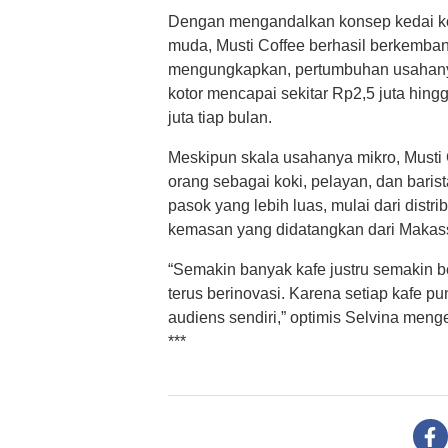
Dengan mengandalkan konsep kedai k
muda, Musti Coffee berhasil berkembang
mengungkapkan, pertumbuhan usahany
kotor mencapai sekitar Rp2,5 juta hing
juta tiap bulan.
Meskipun skala usahanya mikro, Musti 
orang sebagai koki, pelayan, dan barist
pasok yang lebih luas, mulai dari distr
kemasan yang didatangkan dari Makass
“Semakin banyak kafe justru semakin 
terus berinovasi. Karena setiap kafe pu
audiens sendiri,” optimis Selvina menge
***