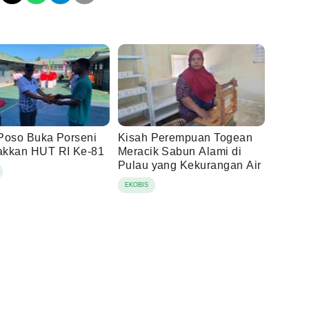
Poso Buka Porseni
Kisah Perempuan Togean
kkan HUT RI Ke-81
Meracik Sabun Alami di
Pulau yang Kekurangan Air
EKOBIS