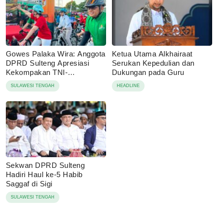
Gowes Palaka Wira: Anggota
Ketua Utama Alkhairaat
DPRD Sulteng Apresiasi
Serukan Kepedulian dan
Kekompakan TNI-
Dukungan pada Guru
Masyarakat
SULAWESI TENGAH
HEADLINE
Sekwan DPRD Sulteng
Hadiri Haul ke-5 Habib
Saggaf di Sigi
SULAWESI TENGAH