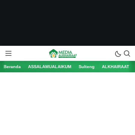
Beranda
ASSALAMUALAIKUM
Sulteng
ALKHAIRAAT