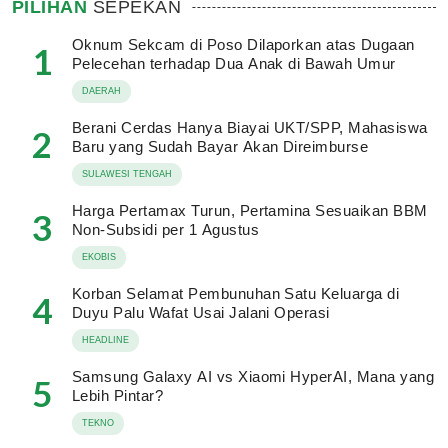
PILIHAN
SEPEKAN
Oknum Sekcam di Poso Dilaporkan atas Dugaan
1
Pelecehan terhadap Dua Anak di Bawah Umur
DAERAH
Berani Cerdas Hanya Biayai UKT/SPP, Mahasiswa
2
Baru yang Sudah Bayar Akan Direimburse
SULAWESI TENGAH
Harga Pertamax Turun, Pertamina Sesuaikan BBM
3
Non-Subsidi per 1 Agustus
EKOBIS
Korban Selamat Pembunuhan Satu Keluarga di
4
Duyu Palu Wafat Usai Jalani Operasi
HEADLINE
Samsung Galaxy AI vs Xiaomi HyperAI, Mana yang
5
Lebih Pintar?
TEKNO