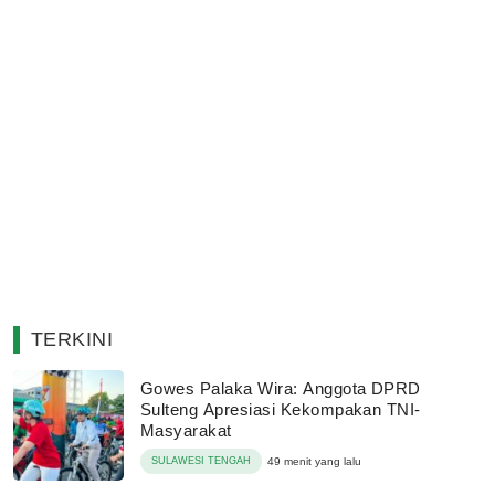
TERKINI
Gowes Palaka Wira: Anggota DPRD
Sulteng Apresiasi Kekompakan TNI-
Masyarakat
SULAWESI TENGAH
49 menit yang lalu