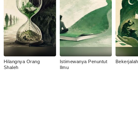
Hilangnya Orang
Istimewanya Penuntut
Bekerjala
Shaleh
Ilmu