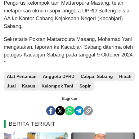
Pengurus kelompok tani Mattaropura Masang, telah
melaporkan oknum sopir anggota DPRD Sulteng inisial
AA ke Kantor Cabang Kejaksaan Negeri (Kacabjari)
Sabang.
Sekretaris Poktan Mattaropura Masang, Mohamad Yani
mengatakan, laporan ke Kacabjari Sabang diterima oleh
petugas Kacabjari Sabang pada tanggal 9 Oktober 2024.
*
Alat Pertanian
Anggota DPRD
Cabjari Sabang
Hibah
Jual
Kasus
Kelompok Tani
Sopir
Bagikan
BERITA TERKAIT