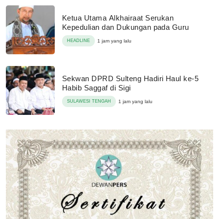
Ketua Utama Alkhairaat Serukan
Kepedulian dan Dukungan pada Guru
HEADLINE
1 jam yang lalu
Sekwan DPRD Sulteng Hadiri Haul ke-5
Habib Saggaf di Sigi
SULAWESI TENGAH
1 jam yang lalu