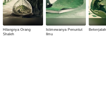
Hilangnya Orang
Istimewanya Penuntut
Bekerjala
Shaleh
Ilmu