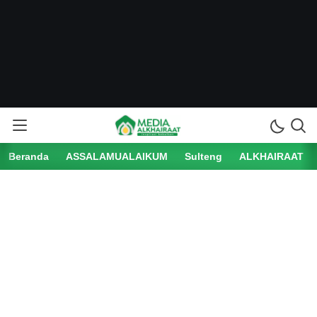
Beranda
ASSALAMUALAIKUM
Sulteng
ALKHAIRAAT