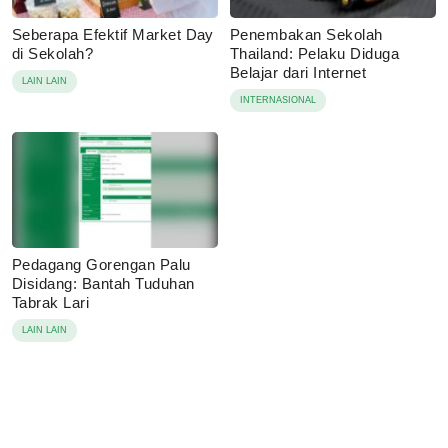
Seberapa Efektif Market Day
Penembakan Sekolah
di Sekolah?
Thailand: Pelaku Diduga
Belajar dari Internet
LAIN LAIN
INTERNASIONAL
Pedagang Gorengan Palu
Disidang: Bantah Tuduhan
Tabrak Lari
LAIN LAIN