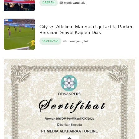
DAERAH
45 menit yang lalu
City vs Atlético: Maresca Uji Taktik, Parker
Bersinar, Sinyal Kapten Dias
OLAHRAGA
46 menit yang lalu