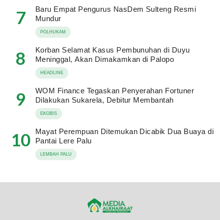
Baru Empat Pengurus NasDem Sulteng Resmi
7
Mundur
POLHUKAM
Korban Selamat Kasus Pembunuhan di Duyu
8
Meninggal, Akan Dimakamkan di Palopo
HEADLINE
WOM Finance Tegaskan Penyerahan Fortuner
9
Dilakukan Sukarela, Debitur Membantah
EKOBIS
Mayat Perempuan Ditemukan Dicabik Dua Buaya di
10
Pantai Lere Palu
LEMBAH PALU