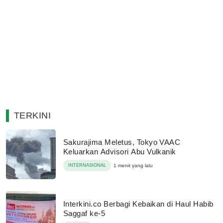
TERKINI
Sakurajima Meletus, Tokyo VAAC
Keluarkan Advisori Abu Vulkanik
INTERNASIONAL
1 menit yang lalu
Interkini.co Berbagi Kebaikan di Haul Habib
Saggaf ke-5