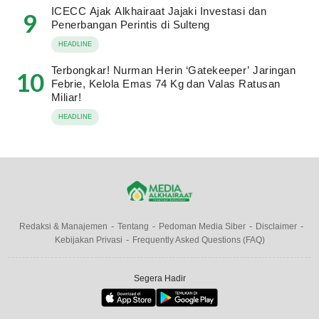
ICECC Ajak Alkhairaat Jajaki Investasi dan
9
Penerbangan Perintis di Sulteng
HEADLINE
Terbongkar! Nurman Herin ‘Gatekeeper’ Jaringan
10
Febrie, Kelola Emas 74 Kg dan Valas Ratusan
Miliar!
HEADLINE
Redaksi & Manajemen
Tentang
Pedoman Media Siber
Disclaimer
Kebijakan Privasi
Frequently Asked Questions (FAQ)
Segera Hadir