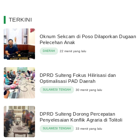
TERKINI
Oknum Sekcam di Poso Dilaporkan Dugaan
Pelecehan Anak
DAERAH
22 menit yang lalu
DPRD Sulteng Fokus Hilirisasi dan
Optimalisasi PAD Daerah
SULAWESI TENGAH
30 menit yang lalu
DPRD Sulteng Dorong Percepatan
Penyelesaian Konflik Agraria di Tolitoli
SULAWESI TENGAH
33 menit yang lalu