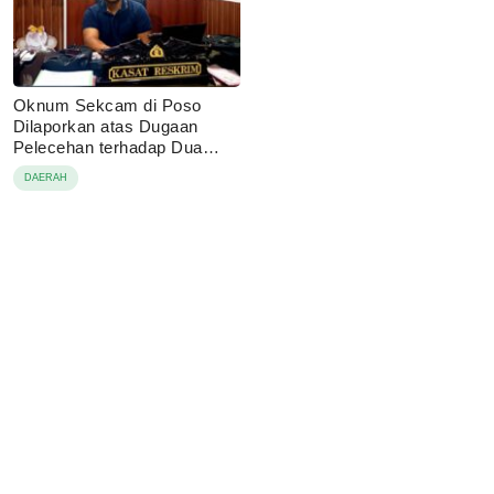
Oknum Sekcam di Poso
Dilaporkan atas Dugaan
Pelecehan terhadap Dua
Anak di Bawah Umur
DAERAH