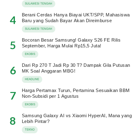
SULAWESI TENGAH
Berani Cerdas Hanya Biayai UKT/SPP, Mahasiswa
4
Baru yang Sudah Bayar Akan Direimburse
SULAWESI TENGAH
Bocoran Besar Samsung! Galaxy S26 FE Rilis
5
September, Harga Mulai Rp15,5 Juta!
EKOBIS
Dari Rp 270 T Jadi Rp 30 T? Dampak Gila Putusan
6
MK Soal Anggaran MBG!
HEADLINE
Harga Pertamax Turun, Pertamina Sesuaikan BBM
7
Non-Subsidi per 1 Agustus
EKOBIS
Samsung Galaxy AI vs Xiaomi HyperAI, Mana yang
8
Lebih Pintar?
TEKNO