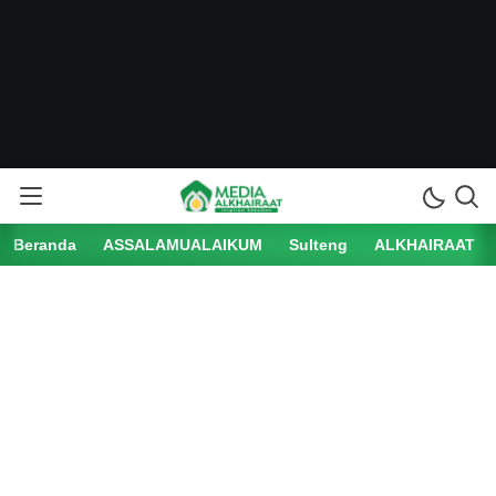
Beranda
ASSALAMUALAIKUM
Sulteng
ALKHAIRAAT