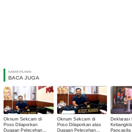
KABAR PILIHAN
BACA JUGA
Oknum Sekcam di
Oknum Sekcam di
Deklarasi 
Poso Dilaporkan
Poso Dilaporkan atas
Kebangkit
Dugaan Pelecehan
Dugaan Pelecehan
Pancasila