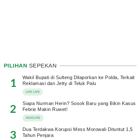
PILIHAN
SEPEKAN
Wakil Bupati di Sulteng Dilaporkan ke Polda, Terkait
1
Reklamasi dan Jetty di Teluk Palu
LAIN LAIN
Siapa Nurman Herin? Sosok Baru yang Bikin Kasus
2
Febrie Makin Ruwet!
HEADLINE
Dua Terdakwa Korupsi Mess Morowali Dituntut 1,5
3
Tahun Penjara