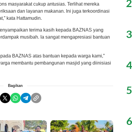
2
ons masyarakat cukup antusias. Terlihat mereka
iksaan dan layanan makanan. Ini juga terkoordinasi
,” kata Hattamudin.
menyampaikan terima kasih kepada BAZNAS yang
3
rdampak musibah. Ia sangat mengapresiasi bantuan
kepada BAZNAS atas bantuan kepada warga kami,”
4
warga membantu pembangunan masjid yang diinisiasi
Bagikan
5
6