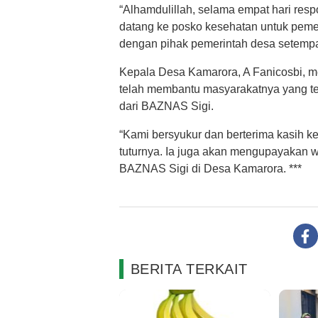
“Alhamdulillah, selama empat hari resp
datang ke posko kesehatan untuk pemer
dengan pihak pemerintah desa setempat
Kepala Desa Kamarora, A Fanicosbi, 
telah membantu masyarakatnya yang te
dari BAZNAS Sigi.
“Kami bersyukur dan berterima kasih 
tuturnya. Ia juga akan mengupayakan 
BAZNAS Sigi di Desa Kamarora. ***
BERITA TERKAIT