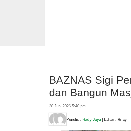
BAZNAS Sigi Per
dan Bangun Mas
20 Juni 2026 5:40 pm
Penulis :
Hady Jaya
| Editor :
Rifay