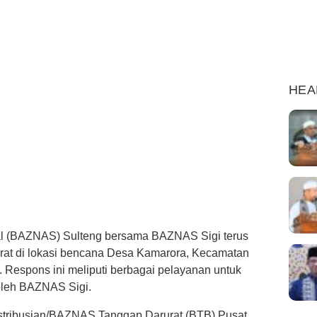
HEA
al (BAZNAS) Sulteng bersama BAZNAS Sigi terus
at di lokasi bencana Desa Kamarora, Kecamatan
. Respons ini meliputi berbagai pelayanan untuk
oleh BAZNAS Sigi.
tribusian/BAZNAS Tanggap Darurat (BTB) Pusat,