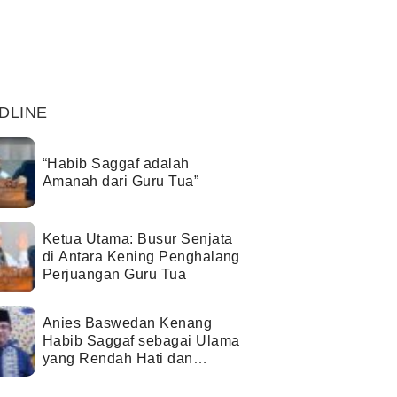
DLINE
“Habib Saggaf adalah
Amanah dari Guru Tua”
Ketua Utama: Busur Senjata
di Antara Kening Penghalang
Perjuangan Guru Tua
Anies Baswedan Kenang
Habib Saggaf sebagai Ulama
yang Rendah Hati dan
Perekat Umat