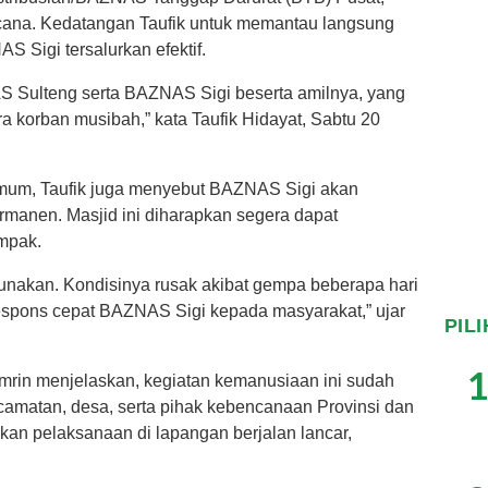
bencana. Kedatangan Taufik untuk memantau langsung
 Sigi tersalurkan efektif.
 Sulteng serta BAZNAS Sigi beserta amilnya, yang
 korban musibah,” kata Taufik Hidayat, Sabtu 20
umum, Taufik juga menyebut BAZNAS Sigi akan
anen. Masjid ini diharapkan segera dapat
mpak.
igunakan. Kondisinya rusak akibat gempa beberapa hari
h respons cepat BAZNAS Sigi kepada masyarakat,” ujar
PIL
1
rin menjelaskan, kegiatan kemanusiaan ini sudah
camatan, desa, serta pihak kebencanaan Provinsi dan
kan pelaksanaan di lapangan berjalan lancar,