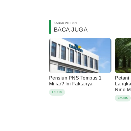
KABAR PILIHAN
BACA JUGA
Pensiun PNS Tembus 1
Petani 
Miliar? Ini Faktanya
Langka
Niño 
EKOBIS
EKOBIS