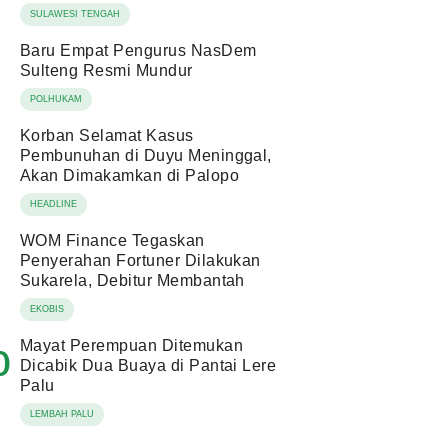
SULAWESI TENGAH
Baru Empat Pengurus NasDem
Sulteng Resmi Mundur
POLHUKAM
Korban Selamat Kasus
Pembunuhan di Duyu Meninggal,
Akan Dimakamkan di Palopo
HEADLINE
WOM Finance Tegaskan
Penyerahan Fortuner Dilakukan
Sukarela, Debitur Membantah
EKOBIS
Mayat Perempuan Ditemukan
0
Dicabik Dua Buaya di Pantai Lere
Palu
LEMBAH PALU