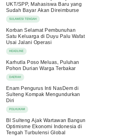
UKT/SPP, Mahasiswa Baru yang
Sudah Bayar Akan Direimburse
SULAWESI TENGAH
Korban Selamat Pembunuhan
Satu Keluarga di Duyu Palu Wafat
Usai Jalani Operasi
HEADLINE
Karhutla Poso Meluas, Puluhan
Pohon Durian Warga Terbakar
DAERAH
Enam Pengurus Inti NasDem di
Sulteng Kompak Mengundurkan
Diri
POLHUKAM
BI Sulteng Ajak Wartawan Bangun
Optimisme Ekonomi Indonesia di
Tengah Turbulensi Global