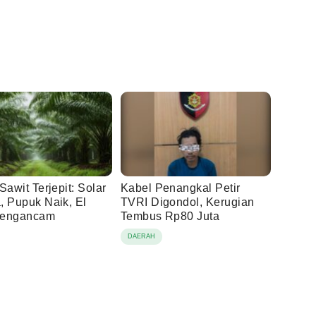
Sawit Terjepit: Solar
Kabel Penangkal Petir
, Pupuk Naik, El
TVRI Digondol, Kerugian
Mengancam
Tembus Rp80 Juta
DAERAH