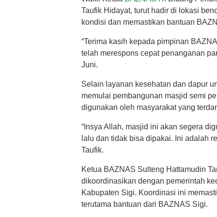
Taufik Hidayat, turut hadir di lokasi 
kondisi dan memastikan bantuan BAZNAS
“Terima kasih kepada pimpinan BAZNAS
telah merespons cepat penanganan para
Juni.
Selain layanan kesehatan dan dapur 
memulai pembangunan masjid semi perm
digunakan oleh masyarakat yang terda
“Insya Allah, masjid ini akan segera d
lalu dan tidak bisa dipakai. Ini adala
Taufik.
Ketua BAZNAS Sulteng Hattamudin Tam
dikoordinasikan dengan pemerintah ke
Kabupaten Sigi. Koordinasi ini memasti
terutama bantuan dari BAZNAS Sigi.