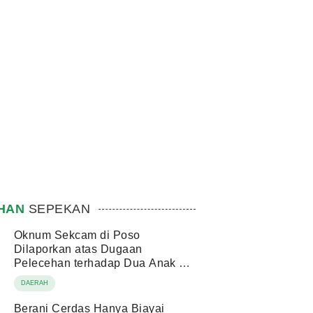
IHAN
SEPEKAN
Oknum Sekcam di Poso
Dilaporkan atas Dugaan
Pelecehan terhadap Dua Anak di
Bawah Umur
DAERAH
Berani Cerdas Hanya Biayai