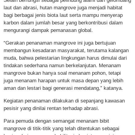
Selain berfungsi sebagai pelindung alami dari gelombang
laut dan abrasi, hutan mangrove juga menjadi habitat
bagi berbagai jenis biota laut serta mampu menyerap
karbon dalam jumlah besar yang berkontribusi dalam
mengurangi dampak pemanasan global.
“Gerakan penanaman mangrove ini juga bertujuan
membangun kesadaran masyarakat, terutama kalangan
muda, bahwa pelestarian lingkungan harus dimulai dari
tindakan sederhana namun berkelanjutan. Menanam
mangrove bukan hanya soal menanam pohon, tetapi
juga menanam harapan untuk masa depan yang lebih
aman dan lestari bagi generasi mendatang,” katanya.
Kegiatan penanaman dilakukan di sepanjang kawasan
pesisir yang dinilai rentan terhadap abrasi.
Para pemuda dengan semangat menanam bibit
mangrove di titik-titik yang telah ditentukan sebagai