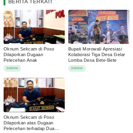
BERITA TERKAIT
Oknum Sekcam di Poso
Bupati Morowali Apresiasi
Dilaporkan Dugaan
Kolaborasi Tiga Desa Gelar
Pelecehan Anak
Lomba Desa Bete-Bete
DAERAH
DAERAH
Oknum Sekcam di Poso
Dilaporkan atas Dugaan
Pelecehan terhadap Dua