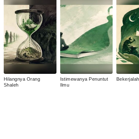
Hilangnya Orang
Istimewanya Penuntut
Bekerjala
Shaleh
Ilmu