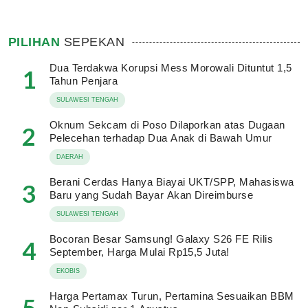
PILIHAN
SEPEKAN
Dua Terdakwa Korupsi Mess Morowali Dituntut 1,5
1
Tahun Penjara
SULAWESI TENGAH
Oknum Sekcam di Poso Dilaporkan atas Dugaan
2
Pelecehan terhadap Dua Anak di Bawah Umur
DAERAH
Berani Cerdas Hanya Biayai UKT/SPP, Mahasiswa
3
Baru yang Sudah Bayar Akan Direimburse
SULAWESI TENGAH
Bocoran Besar Samsung! Galaxy S26 FE Rilis
4
September, Harga Mulai Rp15,5 Juta!
EKOBIS
Harga Pertamax Turun, Pertamina Sesuaikan BBM
5