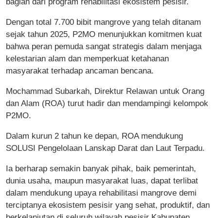
bagian dari program rehabilitasi ekosistem pesisir.
Dengan total 7.700 bibit mangrove yang telah ditanam
sejak tahun 2025, P2MO menunjukkan komitmen kuat
bahwa peran pemuda sangat strategis dalam menjaga
kelestarian alam dan memperkuat ketahanan
masyarakat terhadap ancaman bencana.
Mochammad Subarkah, Direktur Relawan untuk Orang
dan Alam (ROA) turut hadir dan mendampingi kelompok
P2MO.
Dalam kurun 2 tahun ke depan, ROA mendukung
SOLUSI Pengelolaan Lanskap Darat dan Laut Terpadu.
Ia berharap semakin banyak pihak, baik pemerintah,
dunia usaha, maupun masyarakat luas, dapat terlibat
dalam mendukung upaya rehabilitasi mangrove demi
terciptanya ekosistem pesisir yang sehat, produktif, dan
berkelanjutan di seluruh wilayah pesisir Kabupaten