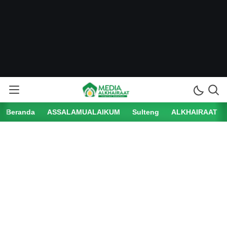
Beranda
ASSALAMUALAIKUM
Sulteng
ALKHAIRAAT