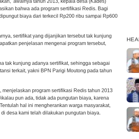
takan, awalnya tahun 2013, kepala desa (Kades)
ikan bahwa ada program sertifikasi Redis. Bagi
ipungut biaya dari terkecil Rp200 ribu sampai Rp600
ya, sertifikat yang dijanjikan tersebut tak kunjung
HEA
dapatkan penjelasan mengenai program tersebut,
na tak kunjung adanya sertifikat, sehingga sebagai
nsi terkait, yakni BPN Parigi Moutong pada tahun
, menjelaskan program sertifikasi Redis tahun 2013
ikalau pun ada, tidak ada pungutan biaya, karena
. Tentulah hal ini mengherankan warga masyarakat,
i di desa kami telah dilakukan pungutan biaya.