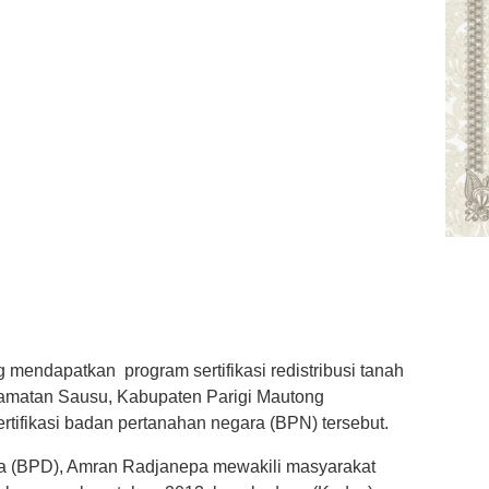
endapatkan program sertifikasi redistribusi tanah
amatan Sausu, Kabupaten Parigi Mautong
tifikasi badan pertanahan negara (BPN) tersebut.
 (BPD), Amran Radjanepa mewakili masyarakat