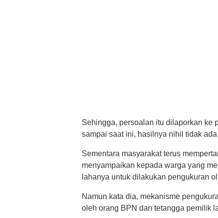
Sehingga, persoalan itu dilaporkan ke p
sampai saat ini, hasilnya nihil tidak a
Sementara masyarakat terus mempertan
menyampaikan kepada warga yang men
lahanya untuk dilakukan pengukuran o
Namun kata dia, mekanisme pengukuran 
oleh orang BPN dan tetangga pemilik l