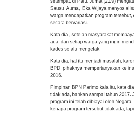
setempat, di Palu, Jumat (21/9) menga
Sausu Auma, Eka Wijaya menyosialisas
warga mendapatkan program tersebut, d
secara bervariasi.
Kata dia , setelah masyarakat membayarn
ada, dan setiap warga yang ingin men
kades selalu mengelak.
Kata dia, hal itu menjadi masalah, kare
BPD, pihaknya mempertanyakan ke insta
2016.
Pimpinan BPN Parimo kala itu, kata dia
tidak ada, bahkan sampai tahun 2017. J
program ini telah dibiayai oleh Negara
kenapa program tersebut tidak ada, tap