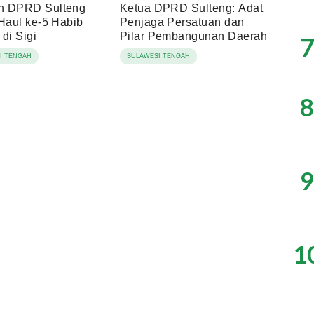
n DPRD Sulteng
Ketua DPRD Sulteng: Adat
 Haul ke-5 Habib
Penjaga Persatuan dan
di Sigi
Pilar Pembangunan Daerah
7
I TENGAH
SULAWESI TENGAH
8
9
1