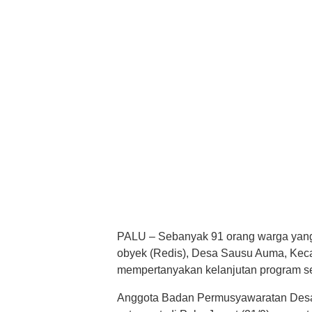
PALU – Sebanyak 91 orang warga yang m
obyek (Redis), Desa Sausu Auma, Kec
mempertanyakan kelanjutan program ser
Anggota Badan Permusyawaratan Desa