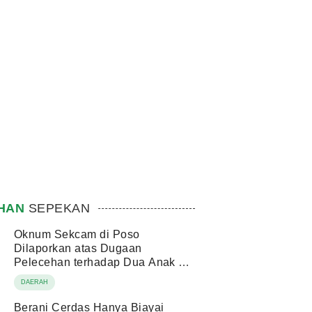
IHAN
SEPEKAN
Oknum Sekcam di Poso
Dilaporkan atas Dugaan
Pelecehan terhadap Dua Anak di
Bawah Umur
DAERAH
Berani Cerdas Hanya Biayai