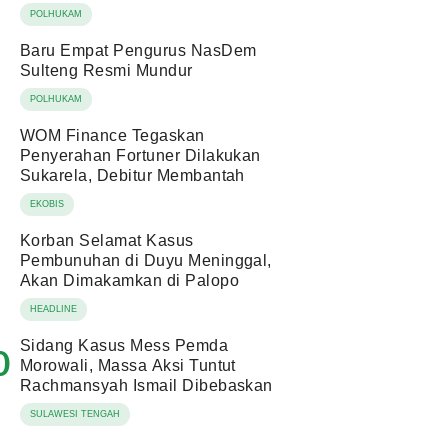
POLHUKAM
Baru Empat Pengurus NasDem
Sulteng Resmi Mundur
POLHUKAM
WOM Finance Tegaskan
Penyerahan Fortuner Dilakukan
Sukarela, Debitur Membantah
EKOBIS
Korban Selamat Kasus
Pembunuhan di Duyu Meninggal,
Akan Dimakamkan di Palopo
HEADLINE
Sidang Kasus Mess Pemda
0
Morowali, Massa Aksi Tuntut
Rachmansyah Ismail Dibebaskan
SULAWESI TENGAH