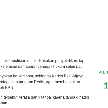
ihak kepolisian untuk dilakukan penyelidikan, tapi
da kejelasan dari aparat penegak hukum setempat .
PIL
yakan hal tersebut, sehingga Kades Eka Wijaya
dapatkan program Redis, agar membersihkan
1
leh BPN.
tersebut, terasa ganjil tanpa karena tanpa dihadiri
ahan.