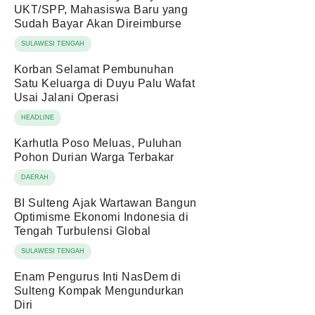
UKT/SPP, Mahasiswa Baru yang
Sudah Bayar Akan Direimburse
SULAWESI TENGAH
Korban Selamat Pembunuhan
Satu Keluarga di Duyu Palu Wafat
Usai Jalani Operasi
HEADLINE
Karhutla Poso Meluas, Puluhan
Pohon Durian Warga Terbakar
DAERAH
BI Sulteng Ajak Wartawan Bangun
Optimisme Ekonomi Indonesia di
Tengah Turbulensi Global
SULAWESI TENGAH
Enam Pengurus Inti NasDem di
Sulteng Kompak Mengundurkan
Diri