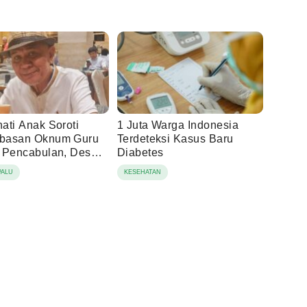
ati Anak Soroti
1 Juta Warga Indonesia
basan Oknum Guru
Terdeteksi Kasus Baru
 Pencabulan, Desak
Diabetes
 Hukum Dilanjutkan
PALU
KESEHATAN