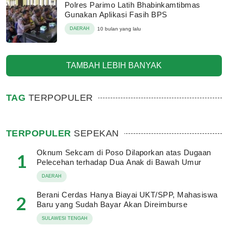
Polres Parimo Latih Bhabinkamtibmas
Gunakan Aplikasi Fasih BPS
DAERAH
10 bulan yang lalu
TAMBAH LEBIH BANYAK
TAG
TERPOPULER
TERPOPULER
SEPEKAN
Oknum Sekcam di Poso Dilaporkan atas Dugaan
1
Pelecehan terhadap Dua Anak di Bawah Umur
DAERAH
Berani Cerdas Hanya Biayai UKT/SPP, Mahasiswa
2
Baru yang Sudah Bayar Akan Direimburse
SULAWESI TENGAH