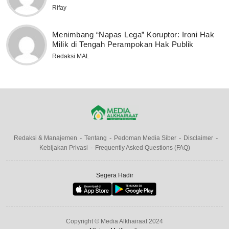
Rifay
Menimbang “Napas Lega” Koruptor: Ironi Hak
Milik di Tengah Perampokan Hak Publik
Redaksi MAL
Redaksi & Manajemen
Tentang
Pedoman Media Siber
Disclaimer
Kebijakan Privasi
Frequently Asked Questions (FAQ)
Segera Hadir
Copyright © Media Alkhairaat 2024