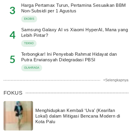
Harga Pertamax Turun, Pertamina Sesuaikan BBM
3
Non-Subsidi per 1 Agustus
EKOBIS
Samsung Galaxy AI vs Xiaomi HyperAI, Mana yang
4
Lebih Pintar?
TEKNO
Terbongkar! Ini Penyebab Rahmat Hidayat dan
5
Putra Erwiansyah Didegradasi PBSI
OLAHRAGA
+Selengkapnya
FOKUS
Menghidupkan Kembali ‘Uva’ (Kearifan
Lokal) dalam Mitigasi Bencana Modern di
Kota Palu