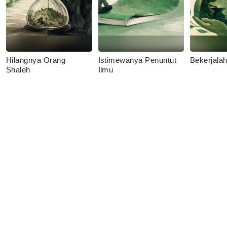
Hilangnya Orang
Istimewanya Penuntut
Bekerjala
Shaleh
Ilmu