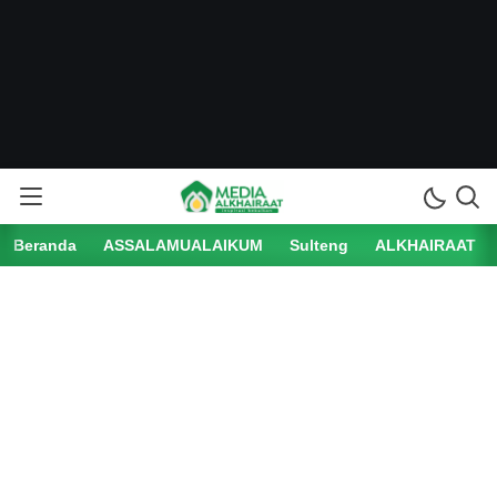
Beranda
ASSALAMUALAIKUM
Sulteng
ALKHAIRAAT