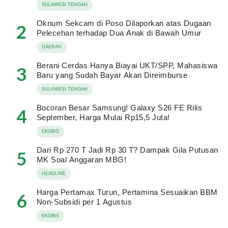
SULAWESI TENGAH
Oknum Sekcam di Poso Dilaporkan atas Dugaan
2
Pelecehan terhadap Dua Anak di Bawah Umur
DAERAH
Berani Cerdas Hanya Biayai UKT/SPP, Mahasiswa
3
Baru yang Sudah Bayar Akan Direimburse
SULAWESI TENGAH
Bocoran Besar Samsung! Galaxy S26 FE Rilis
4
September, Harga Mulai Rp15,5 Juta!
EKOBIS
Dari Rp 270 T Jadi Rp 30 T? Dampak Gila Putusan
5
MK Soal Anggaran MBG!
HEADLINE
Harga Pertamax Turun, Pertamina Sesuaikan BBM
6
Non-Subsidi per 1 Agustus
EKOBIS