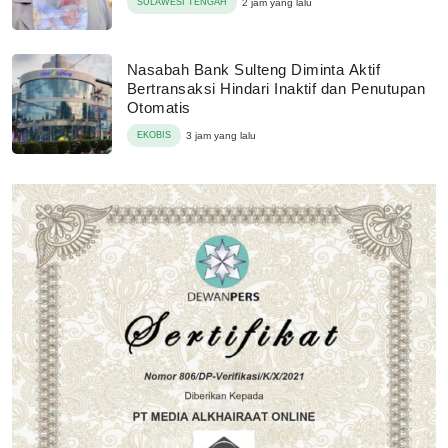
SULAWESI TENGAH
2 jam yang lalu
Nasabah Bank Sulteng Diminta Aktif
Bertransaksi Hindari Inaktif dan Penutupan
Otomatis
EKOBIS
3 jam yang lalu