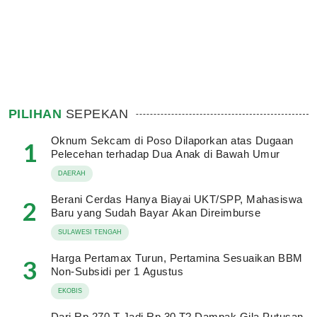
PILIHAN
SEPEKAN
Oknum Sekcam di Poso Dilaporkan atas Dugaan
1
Pelecehan terhadap Dua Anak di Bawah Umur
DAERAH
Berani Cerdas Hanya Biayai UKT/SPP, Mahasiswa
2
Baru yang Sudah Bayar Akan Direimburse
SULAWESI TENGAH
Harga Pertamax Turun, Pertamina Sesuaikan BBM
3
Non-Subsidi per 1 Agustus
EKOBIS
Dari Rp 270 T Jadi Rp 30 T? Dampak Gila Putusan