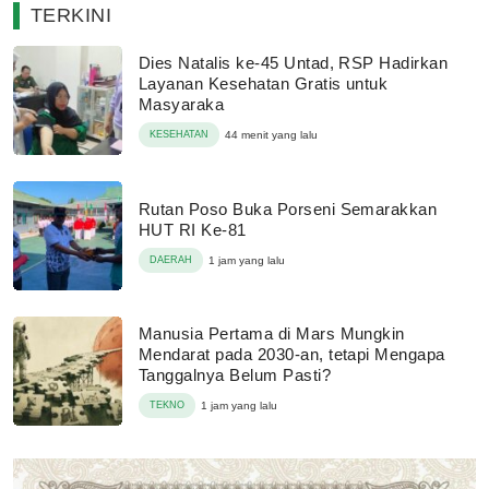
TERKINI
Dies Natalis ke-45 Untad, RSP Hadirkan
Layanan Kesehatan Gratis untuk
Masyaraka
KESEHATAN
44 menit yang lalu
Rutan Poso Buka Porseni Semarakkan
HUT RI Ke-81
DAERAH
1 jam yang lalu
Manusia Pertama di Mars Mungkin
Mendarat pada 2030-an, tetapi Mengapa
Tanggalnya Belum Pasti?
TEKNO
1 jam yang lalu