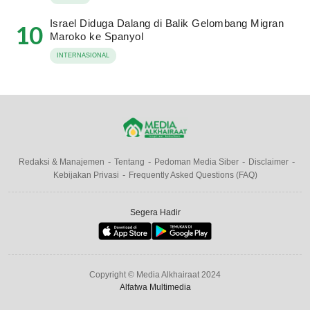
Israel Diduga Dalang di Balik Gelombang Migran
10
Maroko ke Spanyol
INTERNASIONAL
Redaksi & Manajemen
Tentang
Pedoman Media Siber
Disclaimer
Kebijakan Privasi
Frequently Asked Questions (FAQ)
Segera Hadir
Copyright © Media Alkhairaat 2024
Alfatwa Multimedia