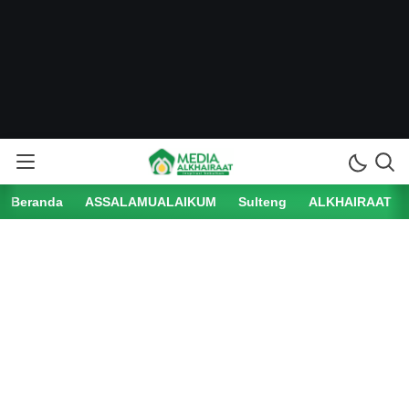
Beranda
ASSALAMUALAIKUM
Sulteng
ALKHAIRAAT