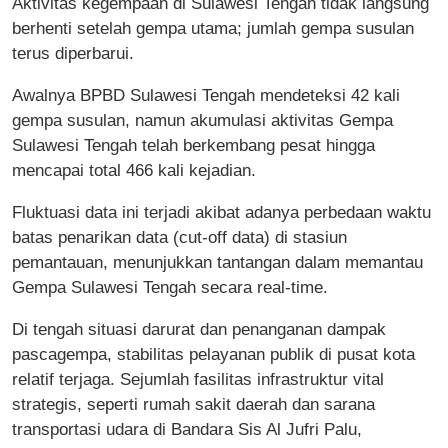
Aktivitas kegempaan di Sulawesi Tengah tidak langsung
berhenti setelah gempa utama; jumlah gempa susulan
terus diperbarui.
Awalnya BPBD Sulawesi Tengah mendeteksi 42 kali
gempa susulan, namun akumulasi aktivitas Gempa
Sulawesi Tengah telah berkembang pesat hingga
mencapai total 466 kali kejadian.
Fluktuasi data ini terjadi akibat adanya perbedaan waktu
batas penarikan data (cut-off data) di stasiun
pemantauan, menunjukkan tantangan dalam memantau
Gempa Sulawesi Tengah secara real-time.
Di tengah situasi darurat dan penanganan dampak
pascagempa, stabilitas pelayanan publik di pusat kota
relatif terjaga. Sejumlah fasilitas infrastruktur vital
strategis, seperti rumah sakit daerah dan sarana
transportasi udara di Bandara Sis Al Jufri Palu,