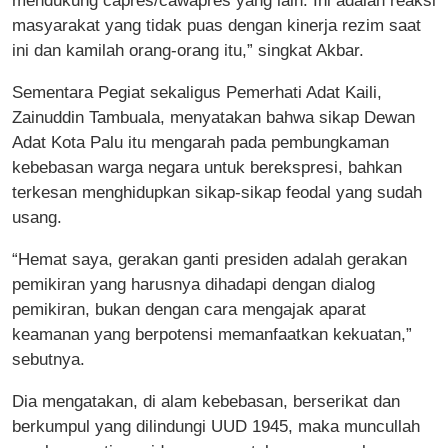
mendukung capres/cawapres yang lain. Ini adalah reaksi
masyarakat yang tidak puas dengan kinerja rezim saat
ini dan kamilah orang-orang itu,” singkat Akbar.
Sementara Pegiat sekaligus Pemerhati Adat Kaili,
Zainuddin Tambuala, menyatakan bahwa sikap Dewan
Adat Kota Palu itu mengarah pada pembungkaman
kebebasan warga negara untuk berekspresi, bahkan
terkesan menghidupkan sikap-sikap feodal yang sudah
usang.
“Hemat saya, gerakan ganti presiden adalah gerakan
pemikiran yang harusnya dihadapi dengan dialog
pemikiran, bukan dengan cara mengajak aparat
keamanan yang berpotensi memanfaatkan kekuatan,”
sebutnya.
Dia mengatakan, di alam kebebasan, berserikat dan
berkumpul yang dilindungi UUD 1945, maka muncullah