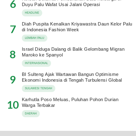
6
Duyu Palu Wafat Usai Jalani Operasi
HEADLINE
Diah Puspita Kenalkan Kriyawastra Daun Kelor Palu
7
di Indonesia Fashion Week
LEMBAH PALU
Israel Diduga Dalang di Balik Gelombang Migran
8
Maroko ke Spanyol
INTERNASIONAL
BI Sulteng Ajak Wartawan Bangun Optimisme
9
Ekonomi Indonesia di Tengah Turbulensi Global
SULAWESI TENGAH
Karhutla Poso Meluas, Puluhan Pohon Durian
10
Warga Terbakar
DAERAH