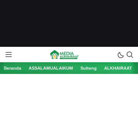
Beranda
ASSALAMUALAIKUM
Sulteng
ALKHAIRAAT