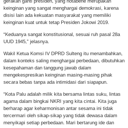
gerakan ganti presiden, yang notabene merupakan
keinginan yang sangat menghargai demokrasi, karena
disisi lain ada kekuatan masyarakat yang memiliki
keinginan kuat untuk tetap Presiden Jokowi 2019.
“Keduanya sangat konstitusional, sesuai ruh pasal 28a
UUD 1945,” jelasnya.
Wakil Ketua Komsi IV DPRD Sulteng itu menambahkan,
dalam konteks saling menghargai perbedaan, dibutuhkan
kesepahaman dan tanggung jawab dalam
mengekespresikan keinginan masing-masing pihak
secara bebas tanpa ada intimidasi dari siapapun.
“Kota Palu adalah milik kita bersama lintas suku, lintas
agama dalam bingkai NKRI yang kita cintai. Kita juga
berharap agar keharmonisan antar sesama ini tidak
tercermari oleh sikap-sikap yang tidak dewasa dalam
menyikapi setiap perbedaan. Mari bertarung ide dan