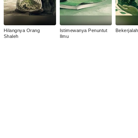
Hilangnya Orang
Istimewanya Penuntut
Bekerjala
Shaleh
Ilmu