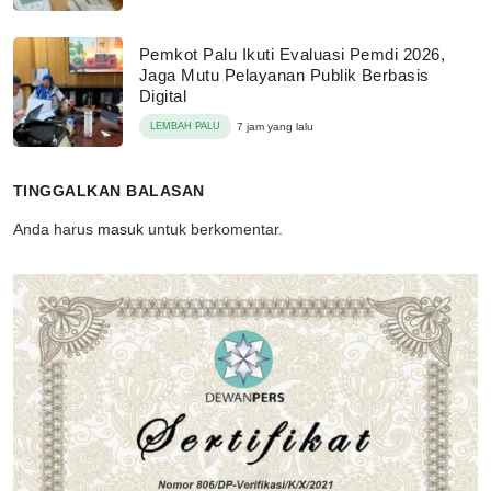
Pemkot Palu Ikuti Evaluasi Pemdi 2026,
Jaga Mutu Pelayanan Publik Berbasis
Digital
LEMBAH PALU
7 jam yang lalu
TINGGALKAN BALASAN
Anda harus
masuk
untuk berkomentar.