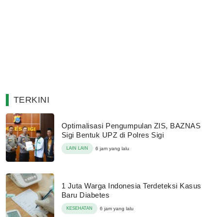
TERKINI
Optimalisasi Pengumpulan ZIS, BAZNAS
Sigi Bentuk UPZ di Polres Sigi
LAIN LAIN
6 jam yang lalu
1 Juta Warga Indonesia Terdeteksi Kasus
Baru Diabetes
KESEHATAN
6 jam yang lalu