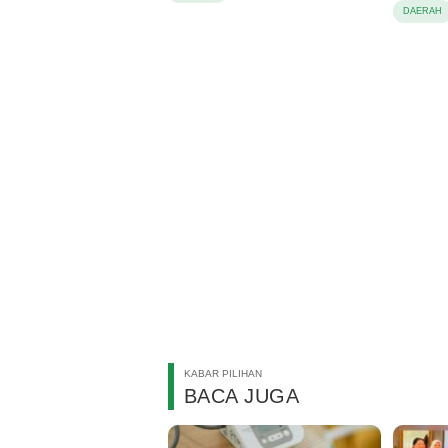
Pemba
DAERAH
KABAR PILIHAN
BACA JUGA