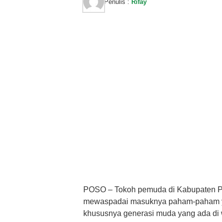
Penulis :
Rifay
POSO – Tokoh pemuda di Kabupaten P
mewaspadai masuknya paham-paham ya
khususnya generasi muda yang ada di