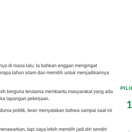
ya di masa lalu. Ia bahkan enggan mengingat
erapa tahun silam dan memilih untuk menjadikannya
PIL
lebih berguna terutama membantu masyarakat yang ada
ka lapangan pekerjaan.
1
 dunia politik, Iwan menyatakan bahwa sampai saat ini
awarkan, tapi saya lebih memilih jadi diri sendiri