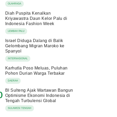
OLAHRAGA
Diah Puspita Kenalkan
Kriyawastra Daun Kelor Palu di
Indonesia Fashion Week
LEMBAH PALU
Israel Diduga Dalang di Balik
Gelombang Migran Maroko ke
Spanyol
INTERNASIONAL
Karhutla Poso Meluas, Puluhan
Pohon Durian Warga Terbakar
DAERAH
BI Sulteng Ajak Wartawan Bangun
0
Optimisme Ekonomi Indonesia di
Tengah Turbulensi Global
SULAWESI TENGAH