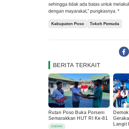
sehingga tidak ada batas untuk melaku
dengan mayarakat,” pungkasnya. *
Kabupaten Poso
Tokoh Pemuda
BERITA TERKAIT
Rutan Poso Buka Porseni
Demokr
Semarakkan HUT RI Ke-81
Geraka
Langit 
DAERAH