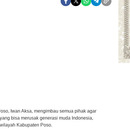
oso, Iwan Aksa, mengimbau semua pihak agar
ng bisa merusak generasi muda Indonesia,
 wilayah Kabupaten Poso.