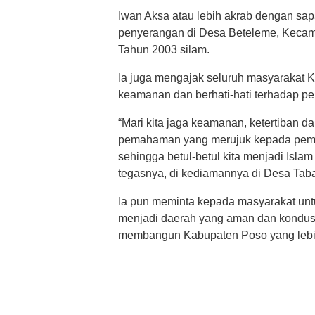
Iwan Aksa atau lebih akrab dengan sapa
penyerangan di Desa Beteleme, Kecama
Tahun 2003 silam.
Ia juga mengajak seluruh masyarakat 
keamanan dan berhati-hati terhadap
“Mari kita jaga keamanan, ketertiban 
pemahaman yang merujuk kepada pemah
sehingga betul-betul kita menjadi Islam
tegasnya, di kediamannya di Desa Taba
Ia pun meminta kepada masyarakat un
menjadi daerah yang aman dan kondusi
membangun Kabupaten Poso yang lebih