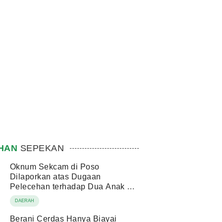
IHAN
SEPEKAN
Oknum Sekcam di Poso
Dilaporkan atas Dugaan
Pelecehan terhadap Dua Anak di
Bawah Umur
DAERAH
Berani Cerdas Hanya Biayai