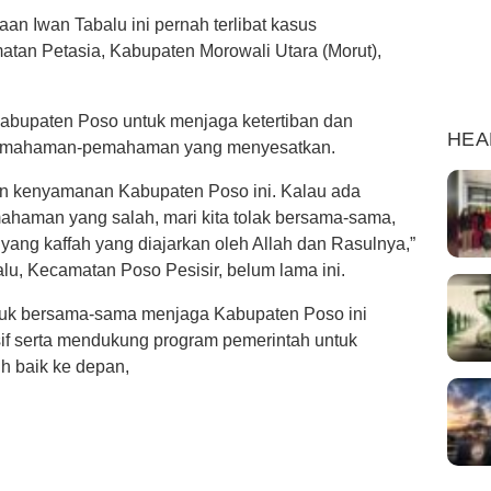
an Iwan Tabalu ini pernah terlibat kasus
tan Petasia, Kabupaten Morowali Utara (Morut),
Kabupaten Poso untuk menjaga ketertiban dan
HEA
 pemahaman-pemahaman yang menyesatkan.
dan kenyamanan Kabupaten Poso ini. Kalau ada
aman yang salah, mari kita tolak bersama-sama,
 yang kaffah yang diajarkan oleh Allah dan Rasulnya,”
lu, Kecamatan Poso Pesisir, belum lama ini.
tuk bersama-sama menjaga Kabupaten Poso ini
f serta mendukung program pemerintah untuk
 baik ke depan,