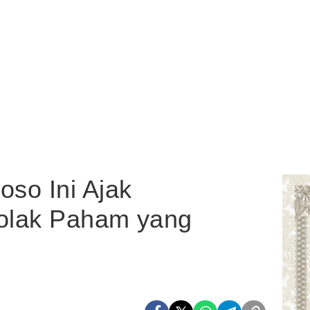
so Ini Ajak
olak Paham yang