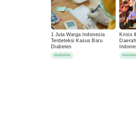
1 Juta Warga Indonesia
Krisis 
Terdeteksi Kasus Baru
Daerah,
Diabetes
Indone
Berbas
KESEHATAN
NASIONA
Lingku