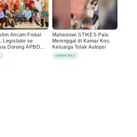
Iklim Ancam Fiskal
Mahasiswi STIKES Palu
 Legislator se
Meninggal di Kamar Kos,
sia Dorong APBD
Keluarga Tolak Autopsi
is Ketahanan
L
LEMBAH PALU
ngan