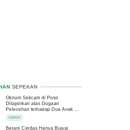
IHAN
SEPEKAN
Oknum Sekcam di Poso
Dilaporkan atas Dugaan
Pelecehan terhadap Dua Anak di
Bawah Umur
DAERAH
Berani Cerdas Hanya Biayai