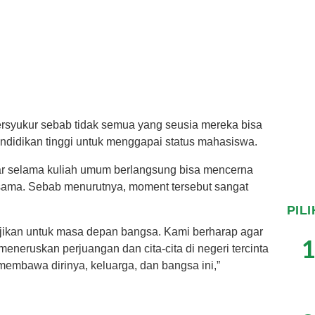
bersyukur sebab tidak semua yang seusia mereka bisa
ndidikan tinggi untuk menggapai status mahasiswa.
ar selama kuliah umum berlangsung bisa mencerna
sama. Sebab menurutnya, moment tersebut sangat
PIL
bajikan untuk masa depan bangsa. Kami berharap agar
1
eneruskan perjuangan dan cita-cita di negeri tercinta
membawa dirinya, keluarga, dan bangsa ini,”