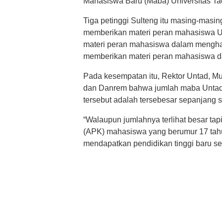
Mahasiswa Baru (Maba) Universitas Tad
Tiga petinggi Sulteng itu masing-masi
memberikan materi peran mahasiswa U
materi peran mahasiswa dalam mengh
memberikan materi peran mahasiswa d
Pada kesempatan itu, Rektor Untad, M
dan Danrem bahwa jumlah maba Untad 
tersebut adalah tersebesar sepanjang 
“Walaupun jumlahnya terlihat besar ta
(APK) mahasiswa yang berumur 17 tah
mendapatkan pendidikan tinggi baru sek