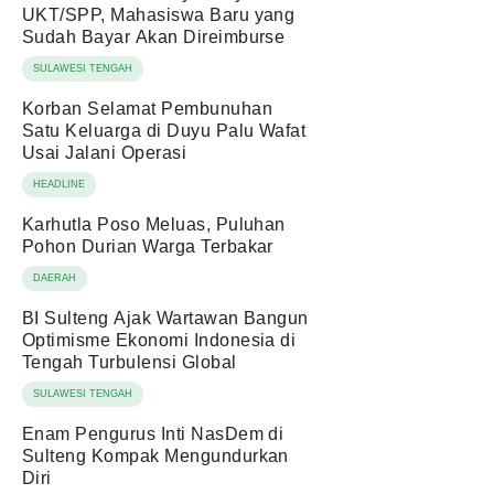
UKT/SPP, Mahasiswa Baru yang
Sudah Bayar Akan Direimburse
SULAWESI TENGAH
Korban Selamat Pembunuhan
Satu Keluarga di Duyu Palu Wafat
Usai Jalani Operasi
HEADLINE
Karhutla Poso Meluas, Puluhan
Pohon Durian Warga Terbakar
DAERAH
BI Sulteng Ajak Wartawan Bangun
Optimisme Ekonomi Indonesia di
Tengah Turbulensi Global
SULAWESI TENGAH
Enam Pengurus Inti NasDem di
Sulteng Kompak Mengundurkan
Diri