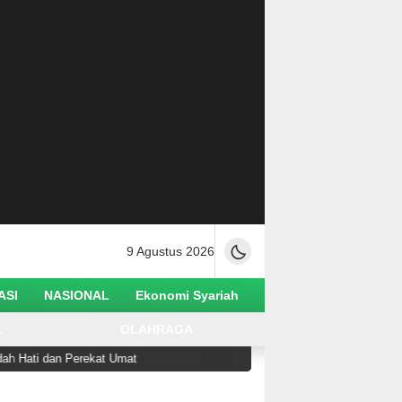
9 Agustus 2026
ASI
NASIONAL
Ekonomi Syariah
L
OLAHRAGA
Perekat Umat
Ketua Utama Alkhairaat Serukan Kepedu