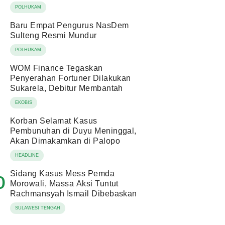
POLHUKAM
Baru Empat Pengurus NasDem
Sulteng Resmi Mundur
POLHUKAM
WOM Finance Tegaskan
Penyerahan Fortuner Dilakukan
Sukarela, Debitur Membantah
EKOBIS
Korban Selamat Kasus
Pembunuhan di Duyu Meninggal,
Akan Dimakamkan di Palopo
HEADLINE
Sidang Kasus Mess Pemda
0
Morowali, Massa Aksi Tuntut
Rachmansyah Ismail Dibebaskan
SULAWESI TENGAH