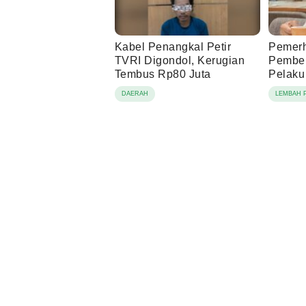
Kabel Penangkal Petir
Pemerh
TVRI Digondol, Kerugian
Pembe
Tembus Rp80 Juta
Pelaku
Proses
DAERAH
LEMBAH 