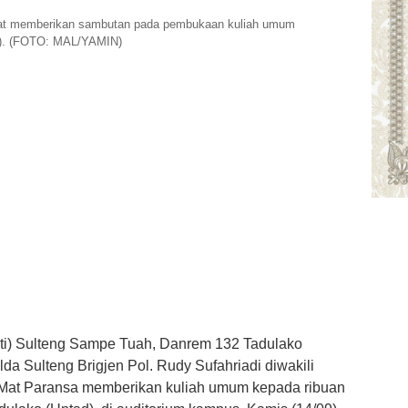
aat memberikan sambutan pada pembukaan kuliah umum
09). (FOTO: MAL/YAMIN)
ti) Sulteng Sampe Tuah, Danrem 132 Tadulako
lda Sulteng Brigjen Pol. Rudy Sufahriadi diwakili
 Mat Paransa memberikan kuliah umum kepada ribuan