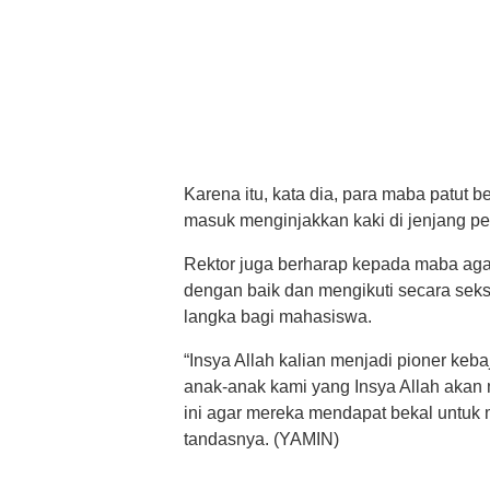
Karena itu, kata dia, para maba patut 
masuk menginjakkan kaki di jenjang pe
Rektor juga berharap kepada maba ag
dengan baik dan mengikuti secara sek
langka bagi mahasiswa.
“Insya Allah kalian menjadi pioner ke
anak-anak kami yang Insya Allah akan m
ini agar mereka mendapat bekal untuk 
tandasnya. (YAMIN)