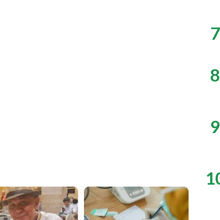
7
8
9
1