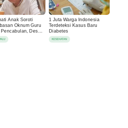
ati Anak Soroti
1 Juta Warga Indonesia
basan Oknum Guru
Terdeteksi Kasus Baru
 Pencabulan, Desak
Diabetes
 Hukum Dilanjutkan
PALU
KESEHATAN