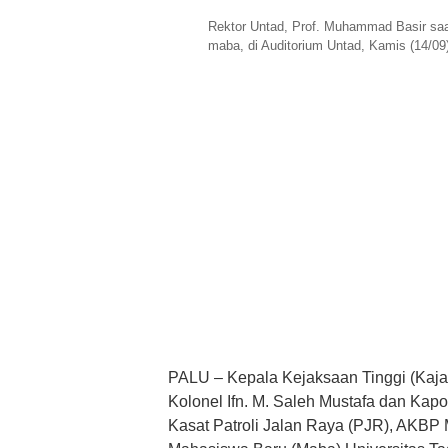
Rektor Untad, Prof. Muhammad Basir s
maba, di Auditorium Untad, Kamis (14/
PALU – Kepala Kejaksaan Tinggi (Kaja
Kolonel Ifn. M. Saleh Mustafa dan Kapo
Kasat Patroli Jalan Raya (PJR), AKBP