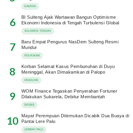
DAERAH
BI Sulteng Ajak Wartawan Bangun Optimisme
6
Ekonomi Indonesia di Tengah Turbulensi Global
SULAWESI TENGAH
Baru Empat Pengurus NasDem Sulteng Resmi
7
Mundur
POLHUKAM
Korban Selamat Kasus Pembunuhan di Duyu
8
Meninggal, Akan Dimakamkan di Palopo
HEADLINE
WOM Finance Tegaskan Penyerahan Fortuner
9
Dilakukan Sukarela, Debitur Membantah
EKOBIS
Mayat Perempuan Ditemukan Dicabik Dua Buaya di
10
Pantai Lere Palu
LEMBAH PALU