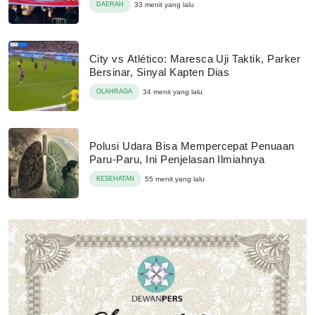
DAERAH
33 menit yang lalu
City vs Atlético: Maresca Uji Taktik, Parker
Bersinar, Sinyal Kapten Dias
OLAHRAGA
34 menit yang lalu
Polusi Udara Bisa Mempercepat Penuaan
Paru-Paru, Ini Penjelasan Ilmiahnya
KESEHATAN
55 menit yang lalu