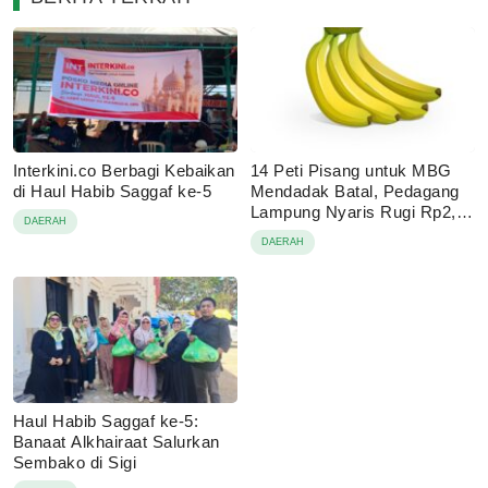
Interkini.co Berbagi Kebaikan
14 Peti Pisang untuk MBG
di Haul Habib Saggaf ke-5
Mendadak Batal, Pedagang
Lampung Nyaris Rugi Rp2,1
DAERAH
Juta
DAERAH
Haul Habib Saggaf ke-5:
Banaat Alkhairaat Salurkan
Sembako di Sigi