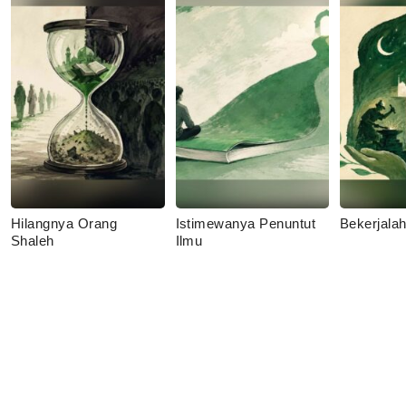
Hilangnya Orang
Istimewanya Penuntut
Bekerjala
Shaleh
Ilmu