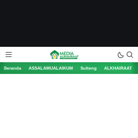
Beranda
ASSALAMUALAIKUM
Sulteng
ALKHAIRAAT