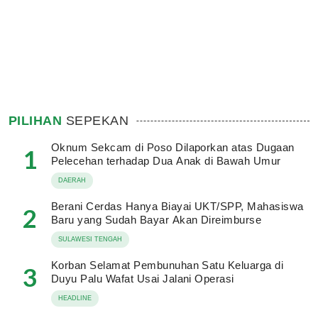
PILIHAN
SEPEKAN
Oknum Sekcam di Poso Dilaporkan atas Dugaan
1
Pelecehan terhadap Dua Anak di Bawah Umur
DAERAH
Berani Cerdas Hanya Biayai UKT/SPP, Mahasiswa
2
Baru yang Sudah Bayar Akan Direimburse
SULAWESI TENGAH
Korban Selamat Pembunuhan Satu Keluarga di
3
Duyu Palu Wafat Usai Jalani Operasi
HEADLINE