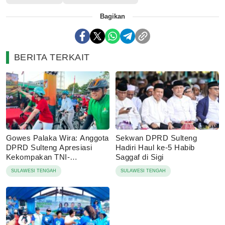
Bagikan
BERITA TERKAIT
Gowes Palaka Wira: Anggota
Sekwan DPRD Sulteng
DPRD Sulteng Apresiasi
Hadiri Haul ke-5 Habib
Kekompakan TNI-
Saggaf di Sigi
Masyarakat
SULAWESI TENGAH
SULAWESI TENGAH