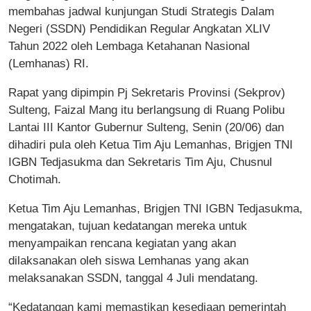
membahas jadwal kunjungan Studi Strategis Dalam
Negeri (SSDN) Pendidikan Regular Angkatan XLIV
Tahun 2022 oleh Lembaga Ketahanan Nasional
(Lemhanas) RI.
Rapat yang dipimpin Pj Sekretaris Provinsi (Sekprov)
Sulteng, Faizal Mang itu berlangsung di Ruang Polibu
Lantai III Kantor Gubernur Sulteng, Senin (20/06) dan
dihadiri pula oleh Ketua Tim Aju Lemanhas, Brigjen TNI
IGBN Tedjasukma dan Sekretaris Tim Aju, Chusnul
Chotimah.
Ketua Tim Aju Lemanhas, Brigjen TNI IGBN Tedjasukma,
mengatakan, tujuan kedatangan mereka untuk
menyampaikan rencana kegiatan yang akan
dilaksanakan oleh siswa Lemhanas yang akan
melaksanakan SSDN, tanggal 4 Juli mendatang.
“Kedatangan kami memastikan kesediaan pemerintah