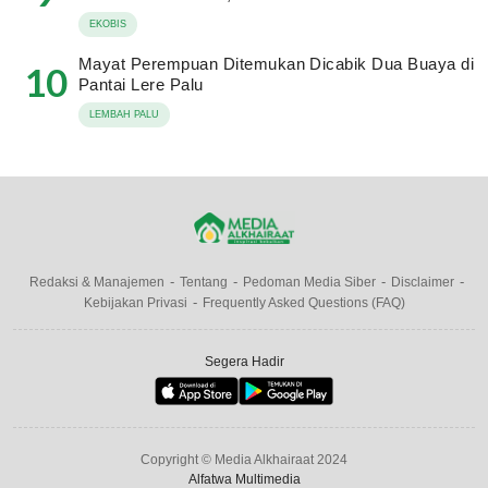
EKOBIS
Mayat Perempuan Ditemukan Dicabik Dua Buaya di
10
Pantai Lere Palu
LEMBAH PALU
Redaksi & Manajemen
Tentang
Pedoman Media Siber
Disclaimer
Kebijakan Privasi
Frequently Asked Questions (FAQ)
Segera Hadir
Copyright © Media Alkhairaat 2024
Alfatwa Multimedia