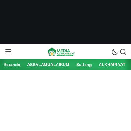
Beranda
ASSALAMUALAIKUM
Sulteng
ALKHAIRAAT