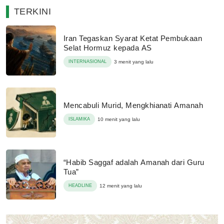
TERKINI
Iran Tegaskan Syarat Ketat Pembukaan
Selat Hormuz kepada AS
INTERNASIONAL
3 menit yang lalu
Mencabuli Murid, Mengkhianati Amanah
ISLAMIKA
10 menit yang lalu
“Habib Saggaf adalah Amanah dari Guru
Tua”
HEADLINE
12 menit yang lalu