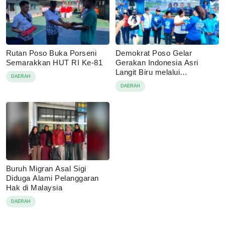
Rutan Poso Buka Porseni
Demokrat Poso Gelar
Semarakkan HUT RI Ke-81
Gerakan Indonesia Asri
Langit Biru melalui
DAERAH
Pembagian Sembako
DAERAH
Buruh Migran Asal Sigi
Diduga Alami Pelanggaran
Hak di Malaysia
DAERAH