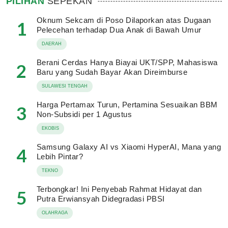
PILIHAN
SEPEKAN
Oknum Sekcam di Poso Dilaporkan atas Dugaan
1
Pelecehan terhadap Dua Anak di Bawah Umur
DAERAH
Berani Cerdas Hanya Biayai UKT/SPP, Mahasiswa
2
Baru yang Sudah Bayar Akan Direimburse
SULAWESI TENGAH
Harga Pertamax Turun, Pertamina Sesuaikan BBM
3
Non-Subsidi per 1 Agustus
EKOBIS
Samsung Galaxy AI vs Xiaomi HyperAI, Mana yang
4
Lebih Pintar?
TEKNO
Terbongkar! Ini Penyebab Rahmat Hidayat dan
5
Putra Erwiansyah Didegradasi PBSI
OLAHRAGA