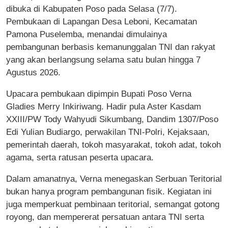
dibuka di Kabupaten Poso pada Selasa (7/7).
Pembukaan di Lapangan Desa Leboni, Kecamatan
Pamona Puselemba, menandai dimulainya
pembangunan berbasis kemanunggalan TNI dan rakyat
yang akan berlangsung selama satu bulan hingga 7
Agustus 2026.
Upacara pembukaan dipimpin Bupati Poso Verna
Gladies Merry Inkiriwang. Hadir pula Aster Kasdam
XXIII/PW Tody Wahyudi Sikumbang, Dandim 1307/Poso
Edi Yulian Budiargo, perwakilan TNI-Polri, Kejaksaan,
pemerintah daerah, tokoh masyarakat, tokoh adat, tokoh
agama, serta ratusan peserta upacara.
Dalam amanatnya, Verna menegaskan Serbuan Teritorial
bukan hanya program pembangunan fisik. Kegiatan ini
juga memperkuat pembinaan teritorial, semangat gotong
royong, dan mempererat persatuan antara TNI serta