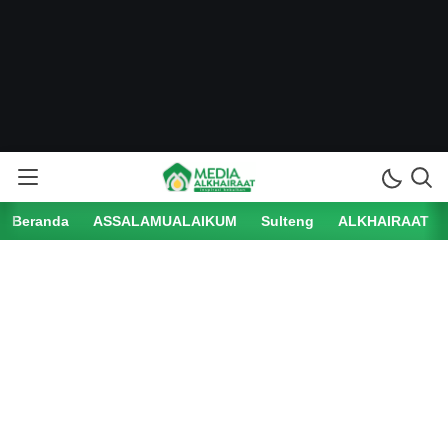
Beranda
ASSALAMUALAIKUM
Sulteng
ALKHAIRAAT