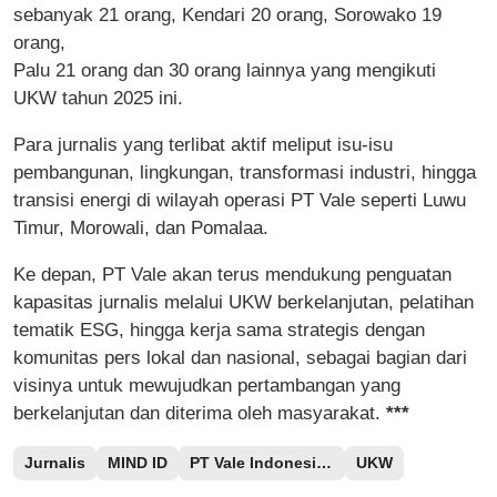
sebanyak 21 orang, Kendari 20 orang, Sorowako 19
orang,
Palu 21 orang dan 30 orang lainnya yang mengikuti
UKW tahun 2025 ini.
Para jurnalis yang terlibat aktif meliput isu-isu
pembangunan, lingkungan, transformasi industri, hingga
transisi energi di wilayah operasi PT Vale seperti Luwu
Timur, Morowali, dan Pomalaa.
Ke depan, PT Vale akan terus mendukung penguatan
kapasitas jurnalis melalui UKW berkelanjutan, pelatihan
tematik ESG, hingga kerja sama strategis dengan
komunitas pers lokal dan nasional, sebagai bagian dari
visinya untuk mewujudkan pertambangan yang
berkelanjutan dan diterima oleh masyarakat.
***
Jurnalis
MIND ID
PT Vale Indonesia Tbk
UKW