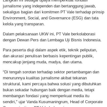
Langkah ini sebagai upaya memperkuat fondasi
jurnalisme yang independen dan bertanggung jawab,
sekaligus bagian dari komitmen PT Vale terhadap prinsip
Environment, Social, and Governance (ESG) dan tata
kelola yang transparan.
Dalam pelaksanaan UKW ini, PT Vale berkolaborasi
dengan Dewan Pers dan Lembaga Uji Bisnis Indonesia.
Para peserta diuji dalam aspek etik, teknik peliputan,
dan akurasi penulisan berbasis kepentingan publik,
mencakup jenjang muda, madya, dan utama.
“Di tengah sorotan terhadap sektor pertambangan dan
menurunnya kualitas jurnalisme akibat tekanan
struktural, kami percaya bahwa solusi yang dibutuhkan
bukan sekadar hubungan baik dengan media, tetapi
membangun fondasi yang memperkuat media itu
sendiri,” ujar Vanda Kusumaningrum, Head of Corporate