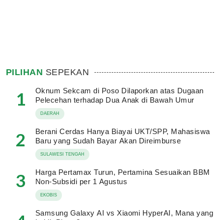
PILIHAN
SEPEKAN
Oknum Sekcam di Poso Dilaporkan atas Dugaan
1
Pelecehan terhadap Dua Anak di Bawah Umur
DAERAH
Berani Cerdas Hanya Biayai UKT/SPP, Mahasiswa
2
Baru yang Sudah Bayar Akan Direimburse
SULAWESI TENGAH
Harga Pertamax Turun, Pertamina Sesuaikan BBM
3
Non-Subsidi per 1 Agustus
EKOBIS
Samsung Galaxy AI vs Xiaomi HyperAI, Mana yang