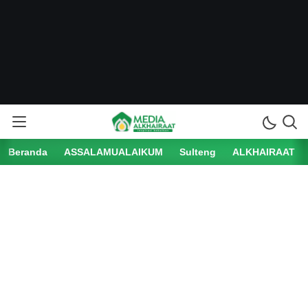
Beranda
ASSALAMUALAIKUM
Sulteng
ALKHAIRAAT