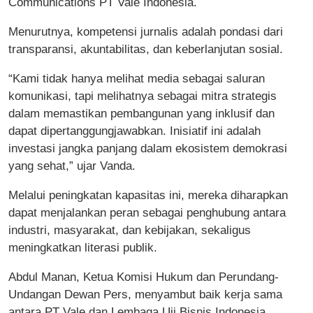
Communications PT Vale Indonesia.
Menurutnya, kompetensi jurnalis adalah pondasi dari
transparansi, akuntabilitas, dan keberlanjutan sosial.
“Kami tidak hanya melihat media sebagai saluran
komunikasi, tapi melihatnya sebagai mitra strategis
dalam memastikan pembangunan yang inklusif dan
dapat dipertanggungjawabkan. Inisiatif ini adalah
investasi jangka panjang dalam ekosistem demokrasi
yang sehat,” ujar Vanda.
Melalui peningkatan kapasitas ini, mereka diharapkan
dapat menjalankan peran sebagai penghubung antara
industri, masyarakat, dan kebijakan, sekaligus
meningkatkan literasi publik.
Abdul Manan, Ketua Komisi Hukum dan Perundang-
Undangan Dewan Pers, menyambut baik kerja sama
antara PT Vale dan Lembaga Uji Bisnis Indonesia.