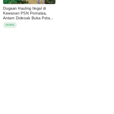
Dugaan Hauling Ilegal di
Kawasan PSN Pomalaa,
Antam Didesak Buka Peta
IUP
EKOBIS