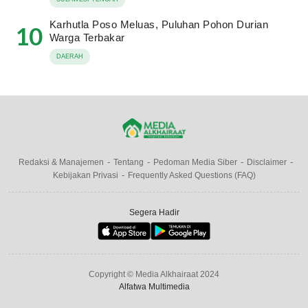
Karhutla Poso Meluas, Puluhan Pohon Durian
10
Warga Terbakar
DAERAH
Redaksi & Manajemen
Tentang
Pedoman Media Siber
Disclaimer
Kebijakan Privasi
Frequently Asked Questions (FAQ)
Segera Hadir
Copyright © Media Alkhairaat 2024
Alfatwa Multimedia