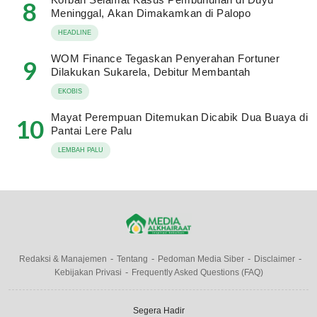
8
Meninggal, Akan Dimakamkan di Palopo
HEADLINE
WOM Finance Tegaskan Penyerahan Fortuner
9
Dilakukan Sukarela, Debitur Membantah
EKOBIS
Mayat Perempuan Ditemukan Dicabik Dua Buaya di
10
Pantai Lere Palu
LEMBAH PALU
Redaksi & Manajemen
Tentang
Pedoman Media Siber
Disclaimer
Kebijakan Privasi
Frequently Asked Questions (FAQ)
Segera Hadir