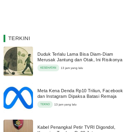
TERKINI
Duduk Terlalu Lama Bisa Diam-Diam
Merusak Jantung dan Otak, Ini Risikonya
KESEHATAN
13 jam yang lalu
Meta Kena Denda Rp10 Triliun, Facebook
dan Instagram Dipaksa Batasi Remaja
TEKNO
13 jam yang lalu
Kabel Penangkal Petir TVRI Digondol,