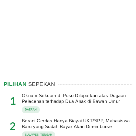
PILIHAN
SEPEKAN
Oknum Sekcam di Poso Dilaporkan atas Dugaan
1
Pelecehan terhadap Dua Anak di Bawah Umur
DAERAH
Berani Cerdas Hanya Biayai UKT/SPP, Mahasiswa
2
Baru yang Sudah Bayar Akan Direimburse
SULAWESI TENGAH