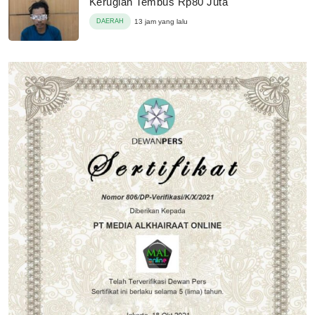
Kerugian Tembus Rp80 Juta
DAERAH
13 jam yang lalu