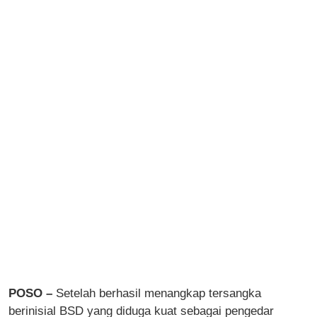
POSO –
Setelah berhasil menangkap tersangka
berinisial BSD yang diduga kuat sebagai pengedar