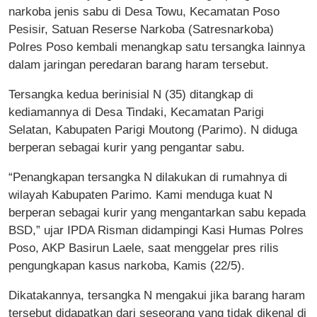
narkoba jenis sabu di Desa Towu, Kecamatan Poso
Pesisir, Satuan Reserse Narkoba (Satresnarkoba)
Polres Poso kembali menangkap satu tersangka lainnya
dalam jaringan peredaran barang haram tersebut.
Tersangka kedua berinisial N (35) ditangkap di
kediamannya di Desa Tindaki, Kecamatan Parigi
Selatan, Kabupaten Parigi Moutong (Parimo). N diduga
berperan sebagai kurir yang pengantar sabu.
“Penangkapan tersangka N dilakukan di rumahnya di
wilayah Kabupaten Parimo. Kami menduga kuat N
berperan sebagai kurir yang mengantarkan sabu kepada
BSD,” ujar IPDA Risman didampingi Kasi Humas Polres
Poso, AKP Basirun Laele, saat menggelar pres rilis
pengungkapan kasus narkoba, Kamis (22/5).
Dikatakannya, tersangka N mengakui jika barang haram
tersebut didapatkan dari seseorang yang tidak dikenal di