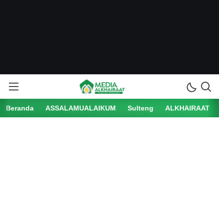
Beranda
ASSALAMUALAIKUM
Sulteng
ALKHAIRAAT