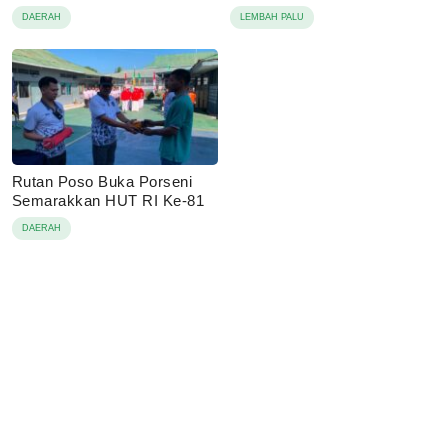
Proses Hukum Dilanjutkan
DAERAH
LEMBAH PALU
Rutan Poso Buka Porseni
Semarakkan HUT RI Ke-81
DAERAH