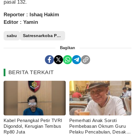
pasal 132.
Reporter : Ishaq Hakim
Editor : Yamin
sabu
Satresnarkoba Polres Poso
Bagikan
BERITA TERKAIT
Kabel Penangkal Petir TVRI
Pemerhati Anak Soroti
Digondol, Kerugian Tembus
Pembebasan Oknum Guru
Rp80 Juta
Pelaku Pencabulan, Desak