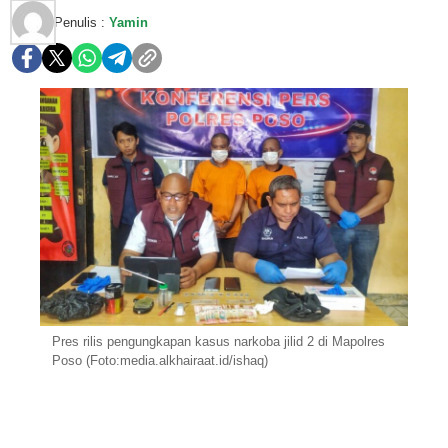
Penulis :
Yamin
Pres rilis pengungkapan kasus narkoba jilid 2 di Mapolres
Poso (Foto:media.alkhairaat.id/ishaq)