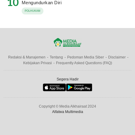
10
Mengundurkan Diri
POLHUKAM
Redaksi & Manajemen
Tentang
Pedoman Media Siber
Disclaimer
Kebijakan Privasi
Frequently Asked Questions (FAQ)
Segera Hadir
Copyright © Media Alkhairaat 2024
Alfatwa Multimedia