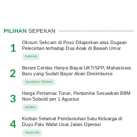
PILIHAN
SEPEKAN
Oknum Sekcam di Poso Dilaporkan atas Dugaan
1
Pelecehan terhadap Dua Anak di Bawah Umur
DAERAH
Berani Cerdas Hanya Biayai UKT/SPP, Mahasiswa
2
Baru yang Sudah Bayar Akan Direimburse
SULAWESI TENGAH
Harga Pertamax Turun, Pertamina Sesuaikan BBM
3
Non-Subsidi per 1 Agustus
EKOBIS
Korban Selamat Pembunuhan Satu Keluarga di
4
Duyu Palu Wafat Usai Jalani Operasi
HEADLINE