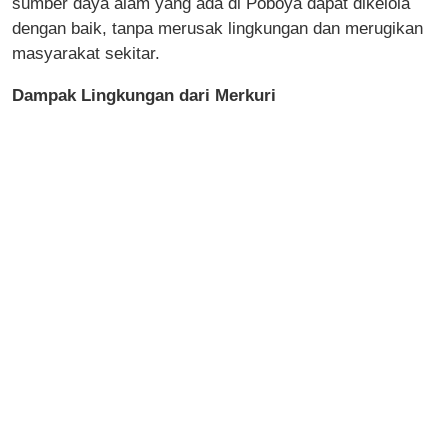
sumber daya alam yang ada di Poboya dapat dikelola
dengan baik, tanpa merusak lingkungan dan merugikan
masyarakat sekitar.
Dampak Lingkungan dari Merkuri