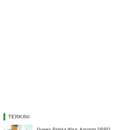
TERKINI
Gowes Palaka Wira: Anggota DPRD