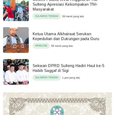
Sulteng Apresiasi Kekompakan TNI-
Masyarakat
SULAWESI TENGAH
39 menit yang lalu
Ketua Utama Alkhairaat Serukan
Kepedulian dan Dukungan pada Guru
HEADLINE
58 menit yang lalu
Sekwan DPRD Sulteng Hadiri Haul ke-5
Habib Saggaf di Sigi
SULAWESI TENGAH
1 jam yang lalu