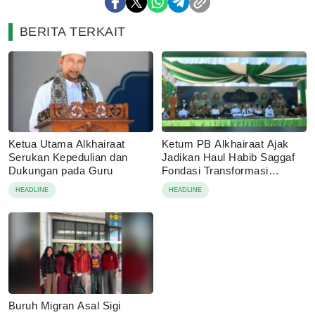
BERITA TERKAIT
Ketua Utama Alkhairaat
Ketum PB Alkhairaat Ajak
Serukan Kepedulian dan
Jadikan Haul Habib Saggaf
Dukungan pada Guru
Fondasi Transformasi
Organisasi
HEADLINE
HEADLINE
Buruh Migran Asal Sigi