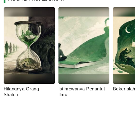
Hilangnya Orang
Istimewanya Penuntut
Bekerjala
Shaleh
Ilmu