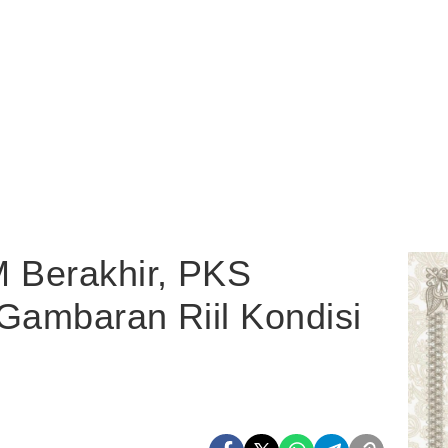
 Berakhir, PKS
Gambaran Riil Kondisi