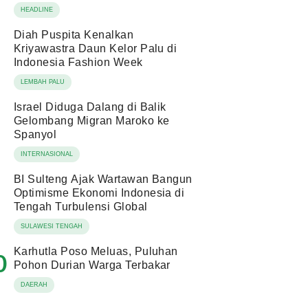
HEADLINE
Diah Puspita Kenalkan
Kriyawastra Daun Kelor Palu di
Indonesia Fashion Week
LEMBAH PALU
Israel Diduga Dalang di Balik
Gelombang Migran Maroko ke
Spanyol
INTERNASIONAL
BI Sulteng Ajak Wartawan Bangun
Optimisme Ekonomi Indonesia di
Tengah Turbulensi Global
SULAWESI TENGAH
Karhutla Poso Meluas, Puluhan
0
Pohon Durian Warga Terbakar
DAERAH