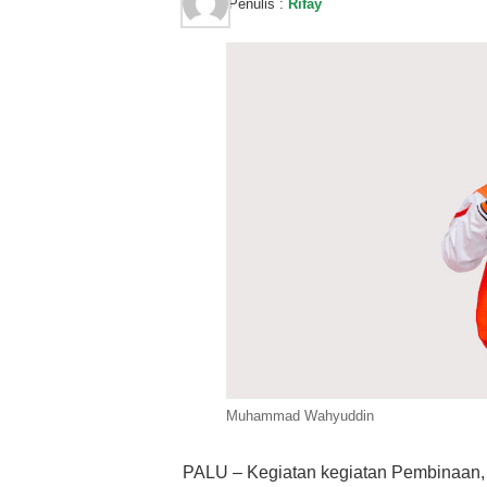
Penulis :
Rifay
Muhammad Wahyuddin
PALU – Kegiatan kegiatan Pembinaan, 