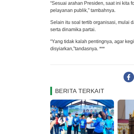
“Sesuai arahan Presiden, saat ini kita 
pelayanan publik,” tambahnya.
Selain itu soal tertib organisasi, mula
serta dinamika partai.
“Yang tidak kalah pentingnya, agar ke
disyiarkan,”tandasnya. ***
BERITA TERKAIT