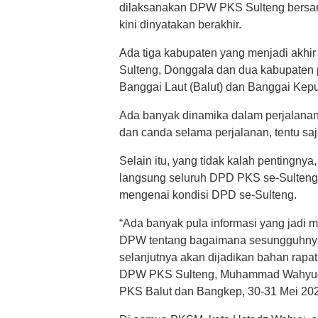
dilaksanakan DPW PKS Sulteng bersam
kini dinyatakan berakhir.
Ada tiga kabupaten yang menjadi akhir 
Sulteng, Donggala dan dua kabupaten 
Banggai Laut (Balut) dan Banggai Kep
Ada banyak dinamika dalam perjalanan
dan canda selama perjalanan, tentu sa
Selain itu, yang tidak kalah penting
langsung seluruh DPD PKS se-Sulteng
mengenai kondisi DPD se-Sulteng.
“Ada banyak pula informasi yang jadi m
DPW tentang bagaimana sesungguhnya 
selanjutnya akan dijadikan bahan rapat
DPW PKS Sulteng, Muhammad Wahyud
PKS Balut dan Bangkep, 30-31 Mei 20