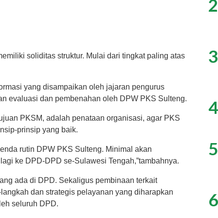
2
3
miliki soliditas struktur. Mulai dari tingkat paling atas
ormasi yang disampaikan oleh jajaran pengurus
an evaluasi dan pembenahan oleh DPW PKS Sulteng.
4
tujuan PKSM, adalah penataan organisasi, agar PKS
nsip-prinsip yang baik.
5
agenda rutin DPW PKS Sulteng. Minimal akan
un lagi ke DPD-DPD se-Sulawesi Tengah,”tambahnya.
ang ada di DPD. Sekaligus pembinaan terkait
-langkah dan strategis pelayanan yang diharapkan
6
oleh seluruh DPD.