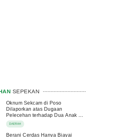
IHAN
SEPEKAN
Oknum Sekcam di Poso
Dilaporkan atas Dugaan
Pelecehan terhadap Dua Anak di
Bawah Umur
DAERAH
Berani Cerdas Hanya Biayai