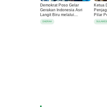
Demokrat Poso Gelar
Ketua 
Gerakan Indonesia Asri
Penjag
Langit Biru melalui
Pilar 
Pembagian Sembako
DAERAH
SULAWES