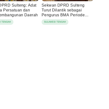
DPRD Sulteng: Adat
Sekwan DPRD Sulteng
a Persatuan dan
Turut Dilantik sebagai
Pembangunan Daerah
Pengurus BMA Periode
2026-2031
I TENGAH
SULAWESI TENGAH