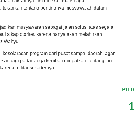
aan akrabnya, tim dibekali materi agar
itekankan tentang pentingnya musyawarah dalam
dikan musyawarah sebagai jalan solusi atas segala
tul sikap otoriter, karena hanya akan melahirkan
dz Wahyu.
 keselarasan program dari pusat sampai daerah, agar
 bagi partai. Juga kembali diingatkan, tentang ciri
karena militansi kadernya.
PIL
1