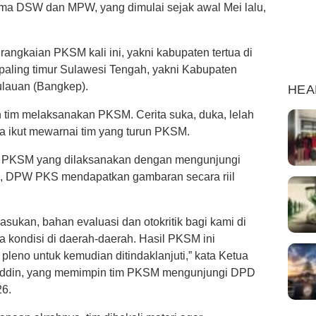
a DSW dan MPW, yang dimulai sejak awal Mei lalu,
rangkaian PKSM kali ini, yakni kabupaten tertua di
paling timur Sulawesi Tengah, yakni Kabupaten
ulauan (Bangkep).
HEA
 tim melaksanakan PKSM. Cerita suka, duka, lelah
ja ikut mewarnai tim yang turun PKSM.
nya, PKSM yang dilaksanakan dengan mengunjungi
, DPW PKS mendapatkan gambaran secara riil
asukan, bahan evaluasi dan otokritik bagi kami di
kondisi di daerah-daerah. Hasil PKSM ini
 pleno untuk kemudian ditindaklanjuti,” kata Ketua
din, yang memimpin tim PKSM mengunjungi DPD
26.