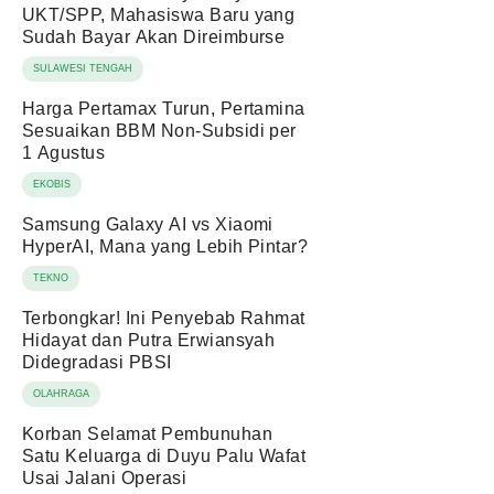
UKT/SPP, Mahasiswa Baru yang
Sudah Bayar Akan Direimburse
SULAWESI TENGAH
Harga Pertamax Turun, Pertamina
Sesuaikan BBM Non-Subsidi per
1 Agustus
EKOBIS
Samsung Galaxy AI vs Xiaomi
HyperAI, Mana yang Lebih Pintar?
TEKNO
Terbongkar! Ini Penyebab Rahmat
Hidayat dan Putra Erwiansyah
Didegradasi PBSI
OLAHRAGA
Korban Selamat Pembunuhan
Satu Keluarga di Duyu Palu Wafat
Usai Jalani Operasi