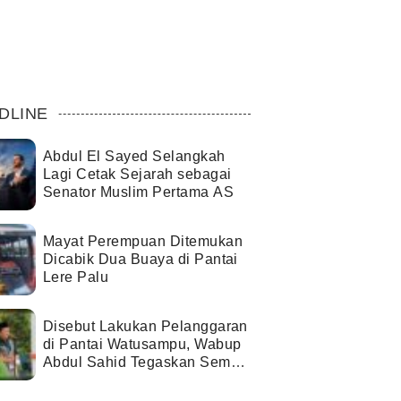
DLINE
Abdul El Sayed Selangkah
Lagi Cetak Sejarah sebagai
Senator Muslim Pertama AS
Mayat Perempuan Ditemukan
Dicabik Dua Buaya di Pantai
Lere Palu
Disebut Lakukan Pelanggaran
di Pantai Watusampu, Wabup
Abdul Sahid Tegaskan Semua
Berjalan Sesuai Izin