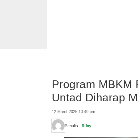
Program MBKM F
Untad Diharap M
12 Maret 2025 10:49 pm
Penulis :
Rifay