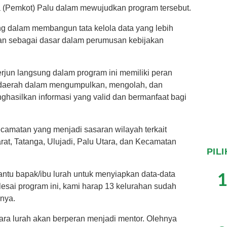
a (Pemkot) Palu dalam mewujudkan program tersebut.
ng dalam membangun tata kelola data yang lebih
lkan sebagai dasar dalam perumusan kebijakan
rjun langsung dalam program ini memiliki peran
 daerah dalam mengumpulkan, mengolah, dan
ghasilkan informasi yang valid dan bermanfaat bagi
camatan yang menjadi sasaran wilayah terkait
rat, Tatanga, Ulujadi, Palu Utara, dan Kecamatan
PIL
1
ntu bapak/ibu lurah untuk menyiapkan data-data
elesai program ini, kami harap 13 kelurahan sudah
snya.
para lurah akan berperan menjadi mentor. Olehnya