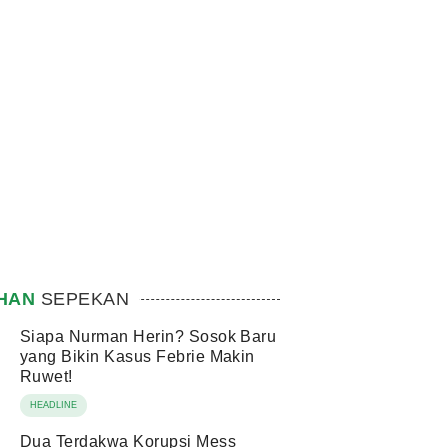
IHAN
SEPEKAN
Siapa Nurman Herin? Sosok Baru
yang Bikin Kasus Febrie Makin
Ruwet!
HEADLINE
Dua Terdakwa Korupsi Mess