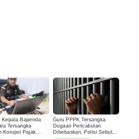
 Kepala Bapenda
Guru PPPK Tersangka
la Tersangka
Dugaan Pencabulan
 Korupsi Pajak
Dibebaskan, Polisi Sebut
ng
Laporan Dicabut Keluarga