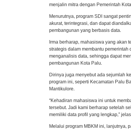
menjalin mitra dengan Pemerintah Kot
Menurutnya, program SDI sangat penti
akurat, terintegrasi, dan dapat dianda
pembangunan yang berbasis data.
Irma berharap, mahasiswa yang akan te
strategis dalam membantu pemerintah
menganalisis data, sehingga dapat men
pembangunan Kota Palu.
Dirinya juga menyebut ada sejumlah ke
program ini, seperti Kecamatan Palu Ba
Mantikulore.
“Kehadiran mahasiswa ini untuk memba
tersebut. Jadi kami berharap setelah s
memiliki data profil yang lengkap,” jela
Melalui program MBKM ini, lanjutnya, 