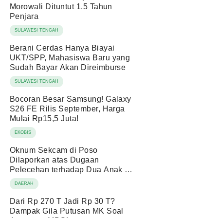
Morowali Dituntut 1,5 Tahun
Penjara
SULAWESI TENGAH
Berani Cerdas Hanya Biayai
UKT/SPP, Mahasiswa Baru yang
Sudah Bayar Akan Direimburse
SULAWESI TENGAH
Bocoran Besar Samsung! Galaxy
S26 FE Rilis September, Harga
Mulai Rp15,5 Juta!
EKOBIS
Oknum Sekcam di Poso
Dilaporkan atas Dugaan
Pelecehan terhadap Dua Anak di
Bawah Umur
DAERAH
Dari Rp 270 T Jadi Rp 30 T?
Dampak Gila Putusan MK Soal