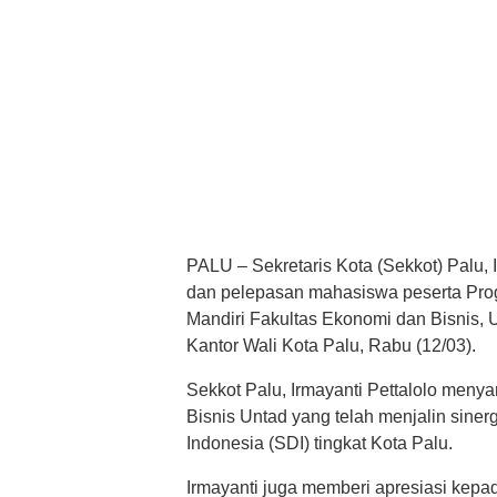
PALU – Sekretaris Kota (Sekkot) Palu,
dan pelepasan mahasiswa peserta Pr
Mandiri Fakultas Ekonomi dan Bisnis, U
Kantor Wali Kota Palu, Rabu (12/03).
Sekkot Palu, Irmayanti Pettalolo meny
Bisnis Untad yang telah menjalin sine
Indonesia (SDI) tingkat Kota Palu.
Irmayanti juga memberi apresiasi kepad