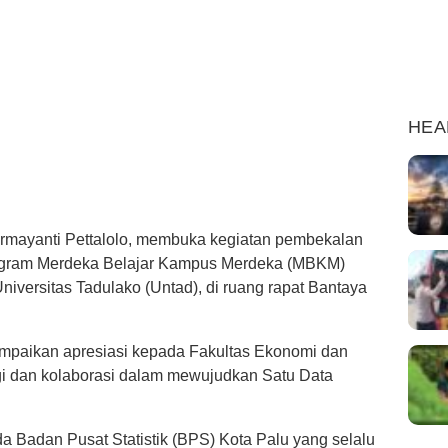
HEA
 Irmayanti Pettalolo, membuka kegiatan pembekalan
ogram Merdeka Belajar Kampus Merdeka (MBKM)
niversitas Tadulako (Untad), di ruang rapat Bantaya
ampaikan apresiasi kepada Fakultas Ekonomi dan
rgi dan kolaborasi dalam mewujudkan Satu Data
a Badan Pusat Statistik (BPS) Kota Palu yang selalu