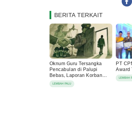
BERITA TERKAIT
Oknum Guru Tersangka
PT CPM
Pencabulan di Palupi
Award 
Bebas, Laporan Korban
LEMBAH 
Dicabut Setelah Mediasi
LEMBAH PALU