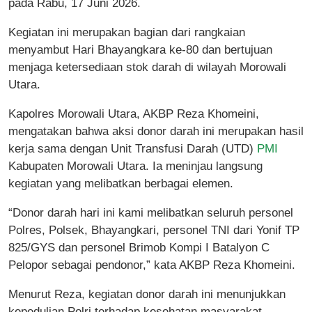
pada Rabu, 17 Juni 2026.
Kegiatan ini merupakan bagian dari rangkaian
menyambut Hari Bhayangkara ke-80 dan bertujuan
menjaga ketersediaan stok darah di wilayah Morowali
Utara.
Kapolres Morowali Utara, AKBP Reza Khomeini,
mengatakan bahwa aksi donor darah ini merupakan hasil
kerja sama dengan Unit Transfusi Darah (UTD)
PMI
Kabupaten Morowali Utara. Ia meninjau langsung
kegiatan yang melibatkan berbagai elemen.
“Donor darah hari ini kami melibatkan seluruh personel
Polres, Polsek, Bhayangkari, personel TNI dari Yonif TP
825/GYS dan personel Brimob Kompi I Batalyon C
Pelopor sebagai pendonor,” kata AKBP Reza Khomeini.
Menurut Reza, kegiatan donor darah ini menunjukkan
kepedulian Polri terhadap kesehatan masyarakat,