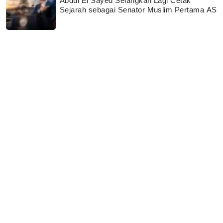
Abdul El Sayed Selangkah Lagi Cetak
Sejarah sebagai Senator Muslim Pertama AS