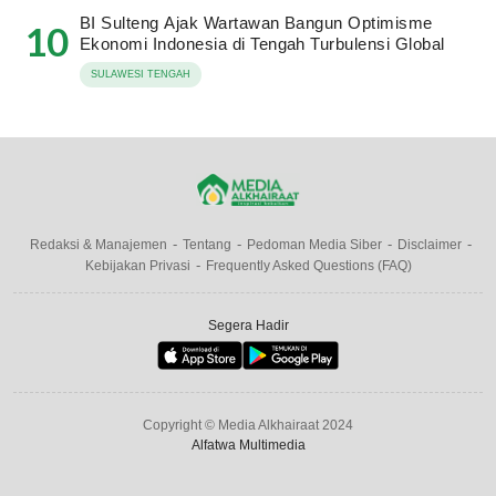
BI Sulteng Ajak Wartawan Bangun Optimisme
10
Ekonomi Indonesia di Tengah Turbulensi Global
SULAWESI TENGAH
Redaksi & Manajemen
Tentang
Pedoman Media Siber
Disclaimer
Kebijakan Privasi
Frequently Asked Questions (FAQ)
Segera Hadir
Copyright © Media Alkhairaat 2024
Alfatwa Multimedia