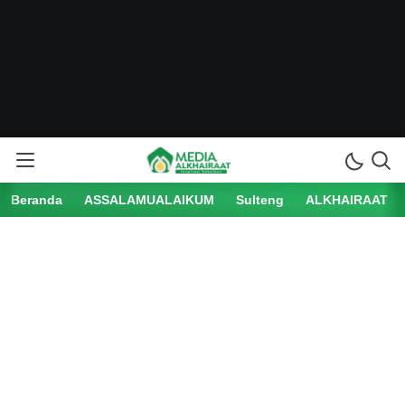
Beranda
ASSALAMUALAIKUM
Sulteng
ALKHAIRAAT