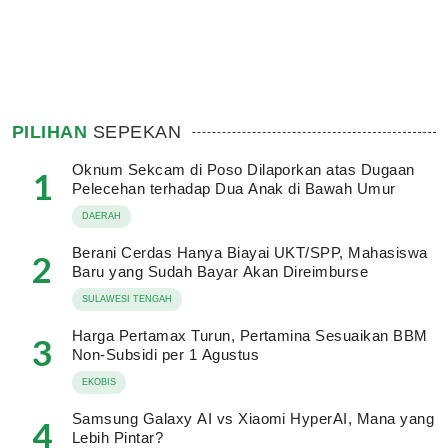
PILIHAN
SEPEKAN
Oknum Sekcam di Poso Dilaporkan atas Dugaan
1
Pelecehan terhadap Dua Anak di Bawah Umur
DAERAH
Berani Cerdas Hanya Biayai UKT/SPP, Mahasiswa
2
Baru yang Sudah Bayar Akan Direimburse
SULAWESI TENGAH
Harga Pertamax Turun, Pertamina Sesuaikan BBM
3
Non-Subsidi per 1 Agustus
EKOBIS
Samsung Galaxy AI vs Xiaomi HyperAI, Mana yang
4
Lebih Pintar?