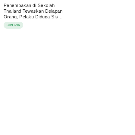
Penembakan di Sekolah
Thailand Tewaskan Delapan
Orang, Pelaku Diduga Siswa
14 Tahun
LAIN LAIN