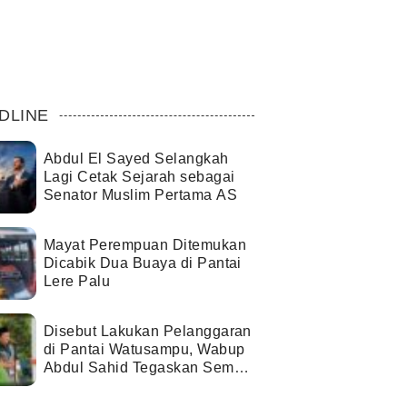
DLINE
Abdul El Sayed Selangkah
Lagi Cetak Sejarah sebagai
Senator Muslim Pertama AS
Mayat Perempuan Ditemukan
Dicabik Dua Buaya di Pantai
Lere Palu
Disebut Lakukan Pelanggaran
di Pantai Watusampu, Wabup
Abdul Sahid Tegaskan Semua
Berjalan Sesuai Izin