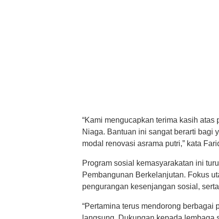
“Kami mengucapkan terima kasih atas p
Niaga. Bantuan ini sangat berarti bag
modal renovasi asrama putri,” kata Far
Program sosial kemasyarakatan ini tur
Pembangunan Berkelanjutan. Fokus ut
pengurangan kesenjangan sosial, serta 
“Pertamina terus mendorong berbagai 
langsung. Dukungan kepada lembaga 