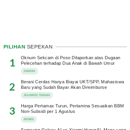
PILIHAN
SEPEKAN
Oknum Sekcam di Poso Dilaporkan atas Dugaan
1
Pelecehan terhadap Dua Anak di Bawah Umur
DAERAH
Berani Cerdas Hanya Biayai UKT/SPP, Mahasiswa
2
Baru yang Sudah Bayar Akan Direimburse
SULAWESI TENGAH
Harga Pertamax Turun, Pertamina Sesuaikan BBM
3
Non-Subsidi per 1 Agustus
EKOBIS
Samsung Galaxy AI vs Xiaomi HyperAI, Mana yang