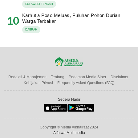
SULAWESI TENGAH
Karhutla Poso Meluas, Puluhan Pohon Durian
10
Warga Terbakar
DAERAH
Redaksi & Manajemen
Tentang
Pedoman Media Siber
Disclaimer
Kebijakan Privasi
Frequently Asked Questions (FAQ)
Segera Hadir
Copyright © Media Alkhairaat 2024
Alfatwa Multimedia