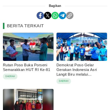
Bagikan
BERITA TERKAIT
Rutan Poso Buka Porseni
Demokrat Poso Gelar
Semarakkan HUT RI Ke-81
Gerakan Indonesia Asri
Langit Biru melalui
DAERAH
Pembagian Sembako
DAERAH