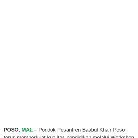
POSO,
MAL
– Pondok Pesantren Baabul Khair Poso
terus memperkuat kualitas pendidikan melalui Workshop