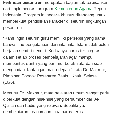
keilmuan pesantren
merupakan bagian tak terpisahkan
dari implementasi program
Kementerian Agama
Republik
Indonesia. Program ini secara khusus dirancang untuk
memperkuat pendidikan karakter di seluruh lingkungan
pesantren.
“Kami ingin seluruh guru memiliki persepsi yang sama
bahwa ilmu pengetahuan dan nilai-nilai Islam tidak boleh
berjalan sendiri-sendiri. Keduanya harus terintegrasi
dalam setiap proses pembelajaran agar mampu
membentuk santri yang berilmu, berakhlak, dan siap
menghadapi tantangan masa depan,” kata Dr. Makmur,
Pimpinan Pondok Pesantren Baabul Khair, Selasa
(16/6).
Menurut Dr. Makmur, mata pelajaran umum sangat perlu
diperkuat dengan nilai-nilai yang bersumber dari Al-
Qur’an dan hadis yang relevan. Sebaliknya,
pembelajaran keagamaan juga harus terus