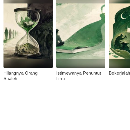
Hilangnya Orang
Istimewanya Penuntut
Bekerjala
Shaleh
Ilmu