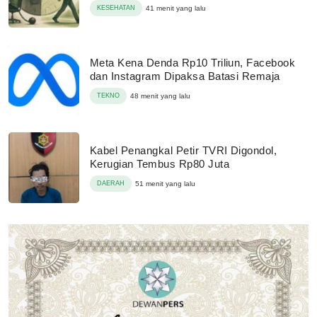
KESEHATAN
41 menit yang lalu
Meta Kena Denda Rp10 Triliun, Facebook
dan Instagram Dipaksa Batasi Remaja
TEKNO
48 menit yang lalu
Kabel Penangkal Petir TVRI Digondol,
Kerugian Tembus Rp80 Juta
DAERAH
51 menit yang lalu