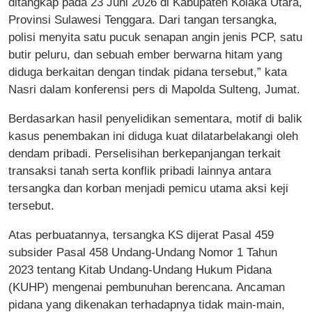
ditangkap pada 23 Juni 2026 di Kabupaten Kolaka Utara,
Provinsi Sulawesi Tenggara. Dari tangan tersangka,
polisi menyita satu pucuk senapan angin jenis PCP, satu
butir peluru, dan sebuah ember berwarna hitam yang
diduga berkaitan dengan tindak pidana tersebut,” kata
Nasri dalam konferensi pers di Mapolda Sulteng, Jumat.
Berdasarkan hasil penyelidikan sementara, motif di balik
kasus penembakan ini diduga kuat dilatarbelakangi oleh
dendam pribadi. Perselisihan berkepanjangan terkait
transaksi tanah serta konflik pribadi lainnya antara
tersangka dan korban menjadi pemicu utama aksi keji
tersebut.
Atas perbuatannya, tersangka KS dijerat Pasal 459
subsider Pasal 458 Undang-Undang Nomor 1 Tahun
2023 tentang Kitab Undang-Undang Hukum Pidana
(KUHP) mengenai pembunuhan berencana. Ancaman
pidana yang dikenakan terhadapnya tidak main-main,