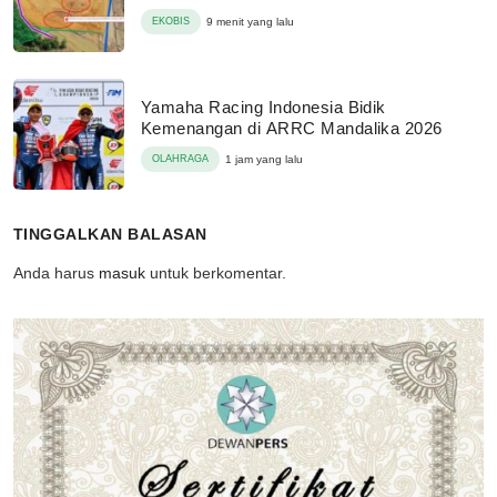
EKOBIS
9 menit yang lalu
Yamaha Racing Indonesia Bidik
Kemenangan di ARRC Mandalika 2026
OLAHRAGA
1 jam yang lalu
TINGGALKAN BALASAN
Anda harus
masuk
untuk berkomentar.