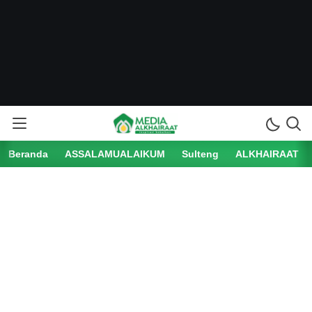
Beranda
ASSALAMUALAIKUM
Sulteng
ALKHAIRAAT