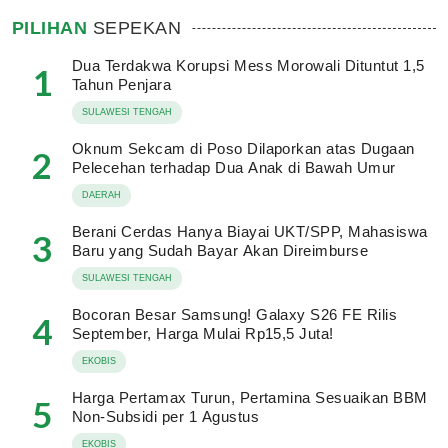
PILIHAN
SEPEKAN
Dua Terdakwa Korupsi Mess Morowali Dituntut 1,5
1
Tahun Penjara
SULAWESI TENGAH
Oknum Sekcam di Poso Dilaporkan atas Dugaan
2
Pelecehan terhadap Dua Anak di Bawah Umur
DAERAH
Berani Cerdas Hanya Biayai UKT/SPP, Mahasiswa
3
Baru yang Sudah Bayar Akan Direimburse
SULAWESI TENGAH
Bocoran Besar Samsung! Galaxy S26 FE Rilis
4
September, Harga Mulai Rp15,5 Juta!
EKOBIS
Harga Pertamax Turun, Pertamina Sesuaikan BBM
5
Non-Subsidi per 1 Agustus
EKOBIS