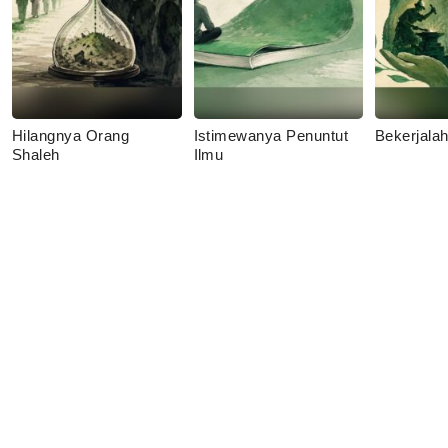
Hilangnya Orang
Istimewanya Penuntut
Bekerjala
Shaleh
Ilmu