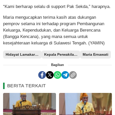
“Kami berharap selalu di support Pak Sekda,” harapnya.
Maria mengucapkan terima kasih atas dukungan
pemprov selama ini terhadap program Pembangunan
Keluarga, Kependudukan, dan Keluarga Berencana
(Bangga Kencana), yang mana semua untuk
kesejahteraan keluarga di Sulawesi Tengah. (YAMIN)
Hidayat Lamakarate
Kepala Perwakilan BKKBN Sulteng
Maria Ernawati
Bagikan
BERITA TERKAIT