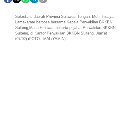
Sekretaris daerah Provinsi Sulawesi Tengah, Moh. Hidayat
Lamakarate berpose bersama Kepala Perwakilan BKKBN
Sulteng,Maria Ernawati beserta pejabat Perwakilan BKKBN
Sulteng, di Kantor Perwakilan BKKBN Sulteng, Jum'at
(07/02) (FOTO : MAL/YAMIN)