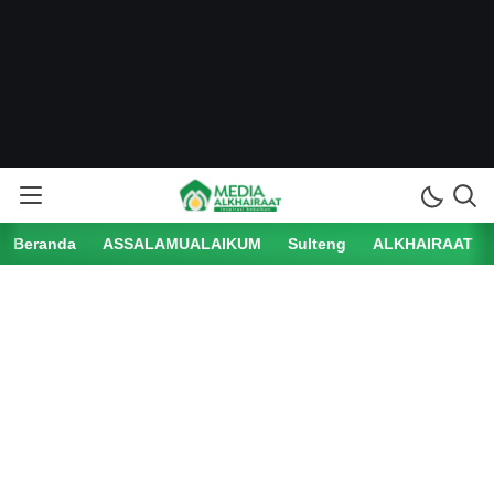
Beranda
ASSALAMUALAIKUM
Sulteng
ALKHAIRAAT