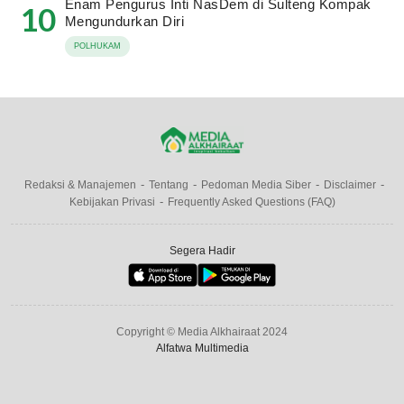
Enam Pengurus Inti NasDem di Sulteng Kompak
10
Mengundurkan Diri
POLHUKAM
Redaksi & Manajemen
Tentang
Pedoman Media Siber
Disclaimer
Kebijakan Privasi
Frequently Asked Questions (FAQ)
Segera Hadir
Copyright © Media Alkhairaat 2024
Alfatwa Multimedia