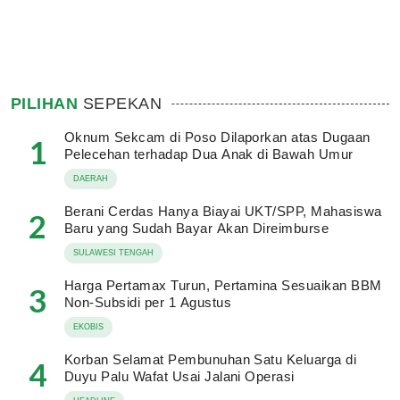
PILIHAN
SEPEKAN
Oknum Sekcam di Poso Dilaporkan atas Dugaan
1
Pelecehan terhadap Dua Anak di Bawah Umur
DAERAH
Berani Cerdas Hanya Biayai UKT/SPP, Mahasiswa
2
Baru yang Sudah Bayar Akan Direimburse
SULAWESI TENGAH
Harga Pertamax Turun, Pertamina Sesuaikan BBM
3
Non-Subsidi per 1 Agustus
EKOBIS
Korban Selamat Pembunuhan Satu Keluarga di
4
Duyu Palu Wafat Usai Jalani Operasi