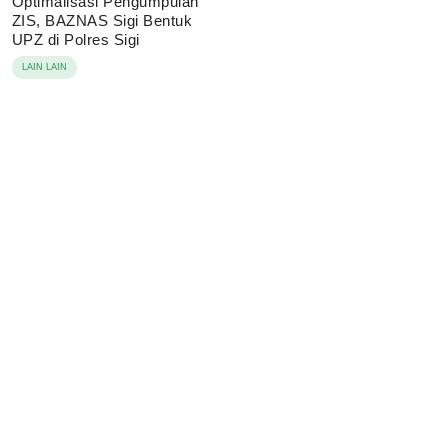
Optimalisasi Pengumpulan
ZIS, BAZNAS Sigi Bentuk
UPZ di Polres Sigi
LAIN LAIN