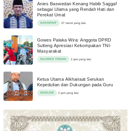
Anies Baswedan Kenang Habib Saggaf
sebagai Ulama yang Rendah Hati dan
Perekat Umat
ALKHAIRAAT
37 menit yang lalu
Gowes Palaka Wira: Anggota DPRD
Sulteng Apresiasi Kekompakan TNI-
Masyarakat
SULAWESI TENGAH
2 jam yang lalu
Ketua Utama Alkhairaat Serukan
Kepedulian dan Dukungan pada Guru
HEADLINE
2 jam yang lalu