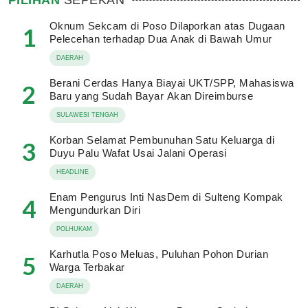
Oknum Sekcam di Poso Dilaporkan atas Dugaan
1
Pelecehan terhadap Dua Anak di Bawah Umur
DAERAH
Berani Cerdas Hanya Biayai UKT/SPP, Mahasiswa
2
Baru yang Sudah Bayar Akan Direimburse
SULAWESI TENGAH
Korban Selamat Pembunuhan Satu Keluarga di
3
Duyu Palu Wafat Usai Jalani Operasi
HEADLINE
Enam Pengurus Inti NasDem di Sulteng Kompak
4
Mengundurkan Diri
POLHUKAM
Karhutla Poso Meluas, Puluhan Pohon Durian
5
Warga Terbakar
DAERAH