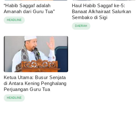
“Habib Saggaf adalah
Haul Habib Saggaf ke-5:
Amanah dari Guru Tua”
Banaat Alkhairaat Salurkan
Sembako di Sigi
HEADLINE
DAERAH
Ketua Utama: Busur Senjata
di Antara Kening Penghalang
Perjuangan Guru Tua
HEADLINE