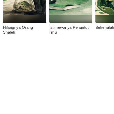
Hilangnya Orang
Istimewanya Penuntut
Bekerjala
Shaleh
Ilmu