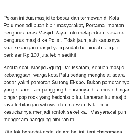
Pekan ini dua masjid terbesar dan termewah di Kota
Palu menjadi buah bibir masyarakat, Pertama mantan
pengurus teras Masjid Raya Lolu melaporkan sesame
pengurus masjid ke Polisi, Tidak jauh jauh kasusnya
soal keuangan masjid yang sudah berpindah tangan
berkisar Rp 100 juta lebih sedikit.
Kedua soal Masjid Agung Darussalam, sebuah masjid
kebanggaan warga kota Palu sedang menghelat acara
besar yakni pameran Sulteng Ekspo. Bukan pamerannya
yang disorot tapi panggung hiburannya diisi music hingar
bingar pop rock yang hedonistic itu. Lantaran itu masjid
raya kehilangan wibawa dan marwah. Nilai-nilai
kesuciannya menjadi rontok seketika. Masyarakat pun
mengecam panggung hiburan itu.
Kita tak berandai-andai dalam hal ini, tapi phenomena