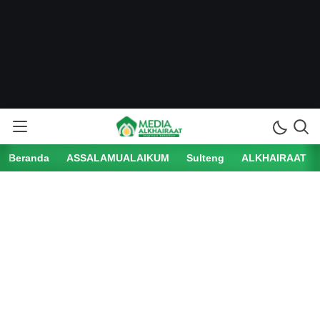
Beranda
ASSALAMUALAIKUM
Sulteng
ALKHAIRAAT