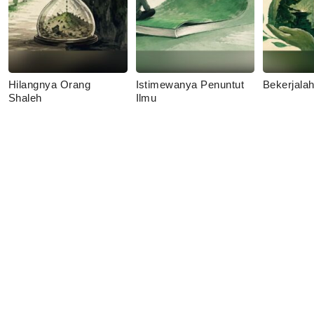
Hilangnya Orang
Istimewanya Penuntut
Bekerjala
Shaleh
Ilmu