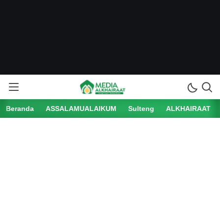
Beranda
ASSALAMUALAIKUM
Sulteng
ALKHAIRAAT