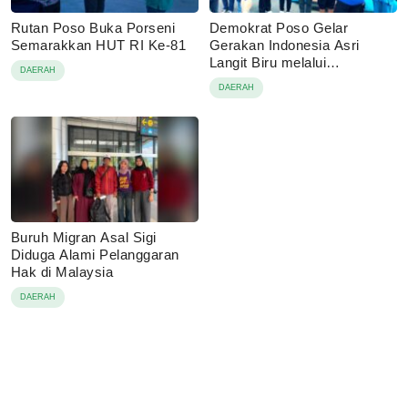
Rutan Poso Buka Porseni
Demokrat Poso Gelar
Semarakkan HUT RI Ke-81
Gerakan Indonesia Asri
Langit Biru melalui
DAERAH
Pembagian Sembako
DAERAH
Buruh Migran Asal Sigi
Diduga Alami Pelanggaran
Hak di Malaysia
DAERAH