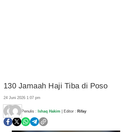
130 Jamaah Haji Tiba di Poso
24 Juni 2026 1:07 pm
Penulis :
Ishaq Hakim
| Editor :
Rifay