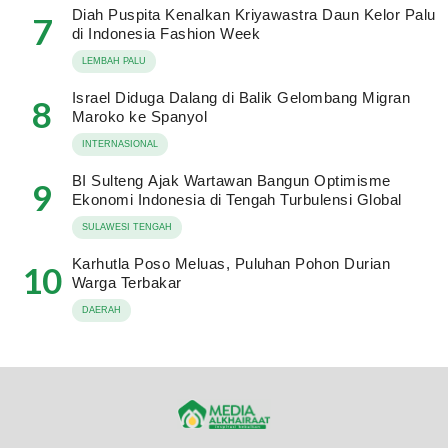
Diah Puspita Kenalkan Kriyawastra Daun Kelor Palu
7
di Indonesia Fashion Week
LEMBAH PALU
Israel Diduga Dalang di Balik Gelombang Migran
8
Maroko ke Spanyol
INTERNASIONAL
BI Sulteng Ajak Wartawan Bangun Optimisme
9
Ekonomi Indonesia di Tengah Turbulensi Global
SULAWESI TENGAH
Karhutla Poso Meluas, Puluhan Pohon Durian
10
Warga Terbakar
DAERAH