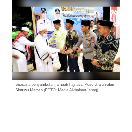
Suasana penyambutan jamaah haji asal Poso di alun-alun
Sintuwu Maroso (FOTO: Media Alkhairaat/Ishaq)