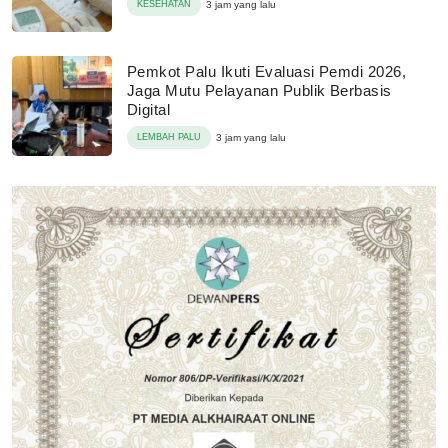
KESEHATAN
3 jam yang lalu
Pemkot Palu Ikuti Evaluasi Pemdi 2026,
Jaga Mutu Pelayanan Publik Berbasis
Digital
LEMBAH PALU
3 jam yang lalu