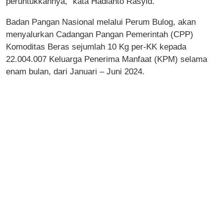
peruntukkannya,” kata Hadianto Rasyid.
Badan Pangan Nasional melalui Perum Bulog, akan
menyalurkan Cadangan Pangan Pemerintah (CPP)
Komoditas Beras sejumlah 10 Kg per-KK kepada
22.004.007 Keluarga Penerima Manfaat (KPM) selama
enam bulan, dari Januari – Juni 2024.