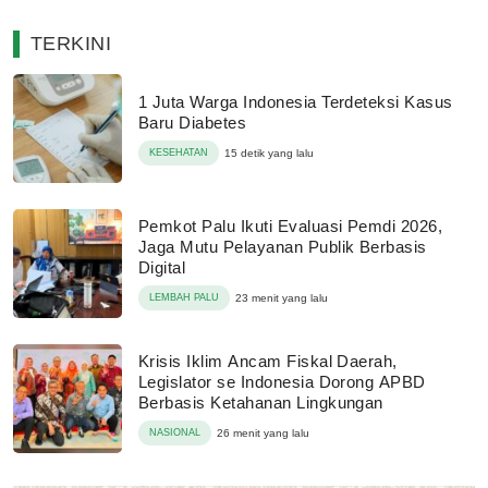
TERKINI
1 Juta Warga Indonesia Terdeteksi Kasus
Baru Diabetes
KESEHATAN
15 detik yang lalu
Pemkot Palu Ikuti Evaluasi Pemdi 2026,
Jaga Mutu Pelayanan Publik Berbasis
Digital
LEMBAH PALU
23 menit yang lalu
Krisis Iklim Ancam Fiskal Daerah,
Legislator se Indonesia Dorong APBD
Berbasis Ketahanan Lingkungan
NASIONAL
26 menit yang lalu