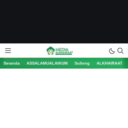
Beranda
ASSALAMUALAIKUM
Sulteng
ALKHAIRAAT