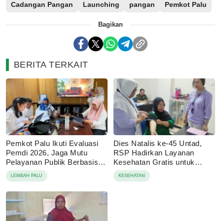
Cadangan Pangan
Launching
pangan
Pemkot Palu
Bagikan
BERITA TERKAIT
Pemkot Palu Ikuti Evaluasi
Dies Natalis ke-45 Untad,
Pemdi 2026, Jaga Mutu
RSP Hadirkan Layanan
Pelayanan Publik Berbasis
Kesehatan Gratis untuk
Digital
Masyaraka
LEMBAH PALU
KESEHATAN