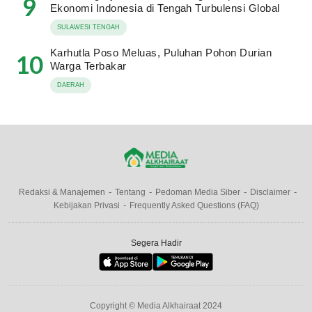
9
Ekonomi Indonesia di Tengah Turbulensi Global
SULAWESI TENGAH
Karhutla Poso Meluas, Puluhan Pohon Durian
10
Warga Terbakar
DAERAH
Redaksi & Manajemen
Tentang
Pedoman Media Siber
Disclaimer
Kebijakan Privasi
Frequently Asked Questions (FAQ)
Segera Hadir
Copyright © Media Alkhairaat 2024