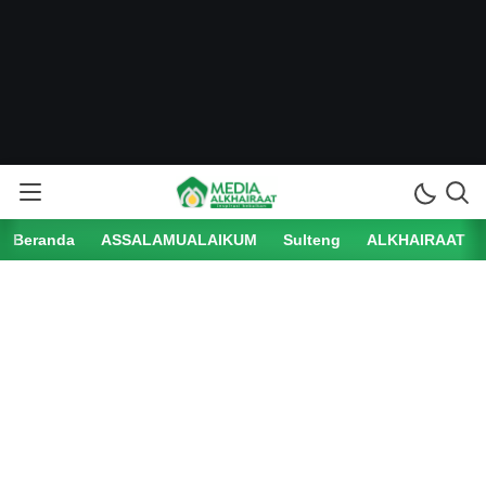
Beranda
ASSALAMUALAIKUM
Sulteng
ALKHAIRAAT