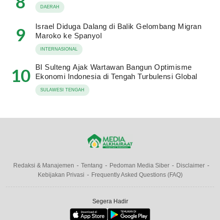
8
DAERAH
Israel Diduga Dalang di Balik Gelombang Migran
9
Maroko ke Spanyol
INTERNASIONAL
BI Sulteng Ajak Wartawan Bangun Optimisme
10
Ekonomi Indonesia di Tengah Turbulensi Global
SULAWESI TENGAH
Redaksi & Manajemen
Tentang
Pedoman Media Siber
Disclaimer
Kebijakan Privasi
Frequently Asked Questions (FAQ)
Segera Hadir