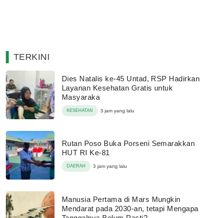
TERKINI
Dies Natalis ke-45 Untad, RSP Hadirkan
Layanan Kesehatan Gratis untuk
Masyaraka
KESEHATAN
3 jam yang lalu
Rutan Poso Buka Porseni Semarakkan
HUT RI Ke-81
DAERAH
3 jam yang lalu
Manusia Pertama di Mars Mungkin
Mendarat pada 2030-an, tetapi Mengapa
Tanggalnya Belum Pasti?