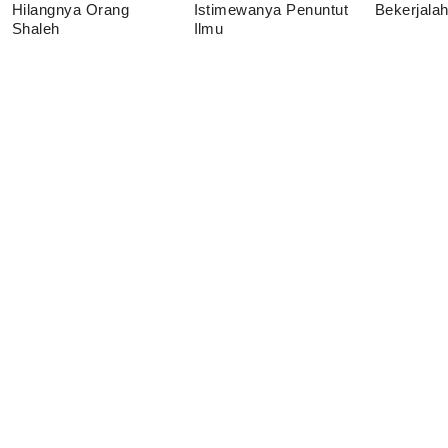
Hilangnya Orang
Istimewanya Penuntut
Bekerjala
Shaleh
Ilmu