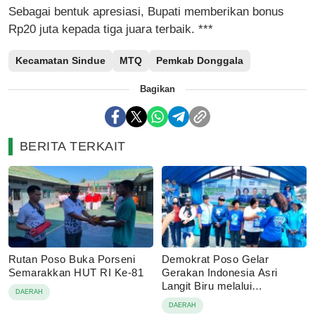
Sebagai bentuk apresiasi, Bupati memberikan bonus
Rp20 juta kepada tiga juara terbaik. ***
Kecamatan Sindue
MTQ
Pemkab Donggala
Bagikan
BERITA TERKAIT
Rutan Poso Buka Porseni
Demokrat Poso Gelar
Semarakkan HUT RI Ke-81
Gerakan Indonesia Asri
Langit Biru melalui
DAERAH
Pembagian Sembako
DAERAH