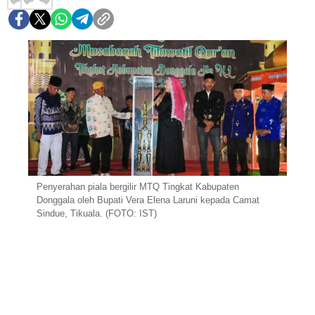
Penyerahan piala bergilir MTQ Tingkat Kabupaten
Donggala oleh Bupati Vera Elena Laruni kepada Camat
Sindue, Tikuala. (FOTO: IST)