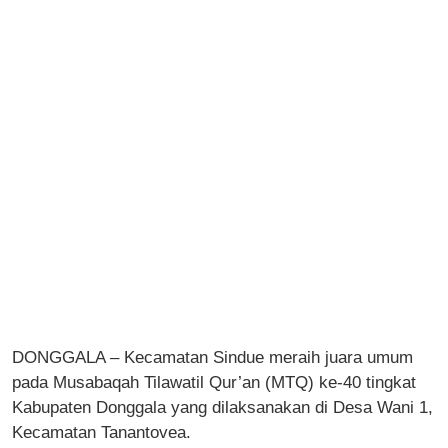
DONGGALA – Kecamatan Sindue meraih juara umum
pada Musabaqah Tilawatil Qur’an (MTQ) ke-40 tingkat
Kabupaten Donggala yang dilaksanakan di Desa Wani 1,
Kecamatan Tanantovea.