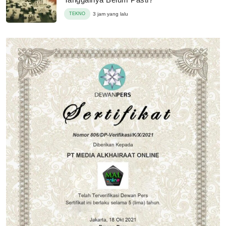
TEKNO
3 jam yang lalu