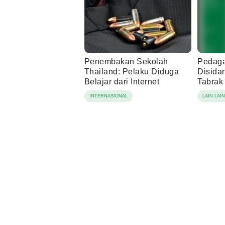
Penembakan Sekolah
Pedaga
Thailand: Pelaku Diduga
Disida
Belajar dari Internet
Tabrak 
INTERNASIONAL
LAIN LAI