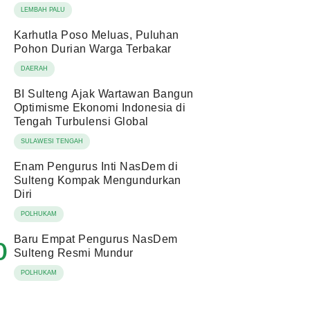
LEMBAH PALU
Karhutla Poso Meluas, Puluhan
Pohon Durian Warga Terbakar
DAERAH
BI Sulteng Ajak Wartawan Bangun
Optimisme Ekonomi Indonesia di
Tengah Turbulensi Global
SULAWESI TENGAH
Enam Pengurus Inti NasDem di
Sulteng Kompak Mengundurkan
Diri
POLHUKAM
Baru Empat Pengurus NasDem
0
Sulteng Resmi Mundur
POLHUKAM