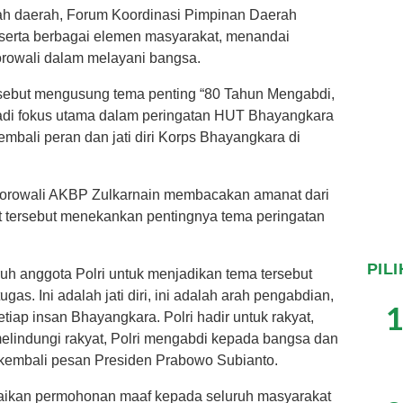
ntah daerah, Forum Koordinasi Pimpinan Daerah
 serta berbagai elemen masyarakat, menandai
owali dalam melayani bangsa.
sebut mengusung tema penting “80 Tahun Mengabdi,
njadi fokus utama dalam peringatan HUT Bhayangkara
embali peran dan jati diri Korps Bhayangkara di
Morowali AKBP Zulkarnain membacakan amanat dari
 tersebut menekankan pentingnya tema peringatan
PIL
h anggota Polri untuk menjadikan tema tersebut
s. Ini adalah jati diri, ini adalah arah pengabdian,
1
tiap insan Bhayangkara. Polri hadir untuk rakyat,
s melindungi rakyat, Polri mengabdi kepada bangsa dan
 kembali pesan Presiden Prabowo Subianto.
paikan permohonan maaf kepada seluruh masyarakat