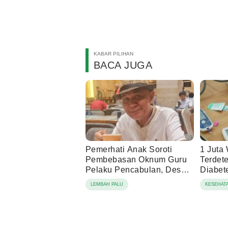
KABAR PILIHAN
BACA JUGA
Pemerhati Anak Soroti
1 Juta
Pembebasan Oknum Guru
Terdet
Pelaku Pencabulan, Desak
Diabet
Proses Hukum Dilanjutkan
LEMBAH PALU
KESEHAT