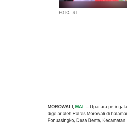
FOTO: IST
MOROWALI,
MAL
– Upacara peringat
digelar oleh Polres Morowali di halam
Fonuasingko, Desa Bente, Kecamatan 