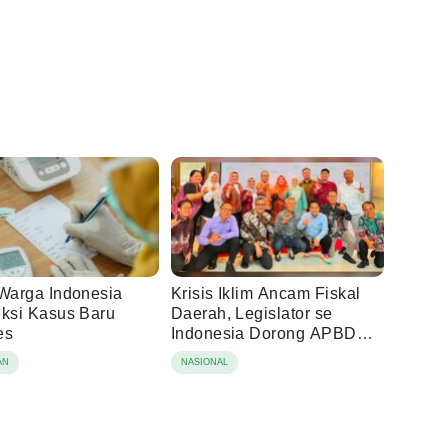
 Warga Indonesia
Krisis Iklim Ancam Fiskal
eksi Kasus Baru
Daerah, Legislator se
es
Indonesia Dorong APBD
Berbasis Ketahanan
AN
NASIONAL
Lingkungan