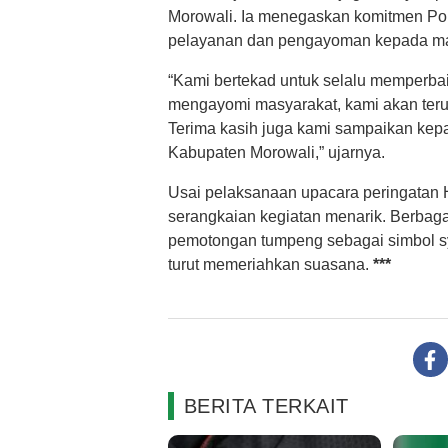
Morowali. Ia menegaskan komitmen Polr
pelayanan dan pengayoman kepada ma
“Kami bertekad untuk selalu memperba
mengayomi masyarakat, kami akan terus
Terima kasih juga kami sampaikan kep
Kabupaten Morowali,” ujarnya.
Usai pelaksanaan upacara peringatan 
serangkaian kegiatan menarik. Berbaga
pemotongan tumpeng sebagai simbol sy
turut memeriahkan suasana.
***
BERITA TERKAIT