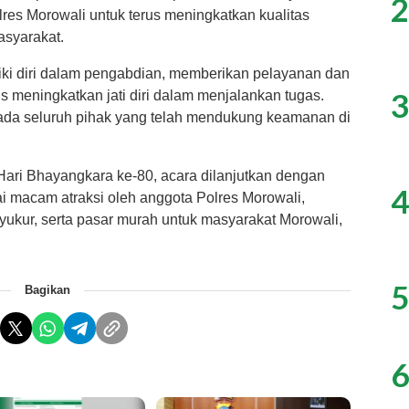
2
es Morowali untuk terus meningkatkan kualitas
syarakat.
iki diri dalam pengabdian, memberikan pelayanan dan
3
 meningkatkan jati diri dalam menjalankan tugas.
ada seluruh pihak yang telah mendukung keamanan di
Hari Bhayangkara ke-80, acara dilanjutkan dengan
4
i macam atraksi oleh anggota Polres Morowali,
ukur, serta pasar murah untuk masyarakat Morowali,
5
Bagikan
6