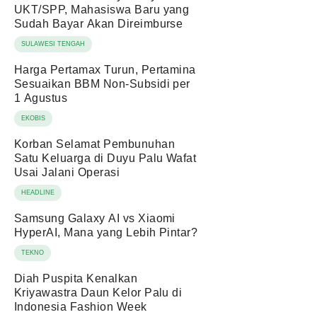
UKT/SPP, Mahasiswa Baru yang
Sudah Bayar Akan Direimburse
SULAWESI TENGAH
Harga Pertamax Turun, Pertamina
Sesuaikan BBM Non-Subsidi per
1 Agustus
EKOBIS
Korban Selamat Pembunuhan
Satu Keluarga di Duyu Palu Wafat
Usai Jalani Operasi
HEADLINE
Samsung Galaxy AI vs Xiaomi
HyperAI, Mana yang Lebih Pintar?
TEKNO
Diah Puspita Kenalkan
Kriyawastra Daun Kelor Palu di
Indonesia Fashion Week