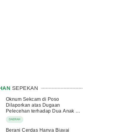
IHAN
SEPEKAN
Oknum Sekcam di Poso
Dilaporkan atas Dugaan
Pelecehan terhadap Dua Anak di
Bawah Umur
DAERAH
Berani Cerdas Hanya Biayai