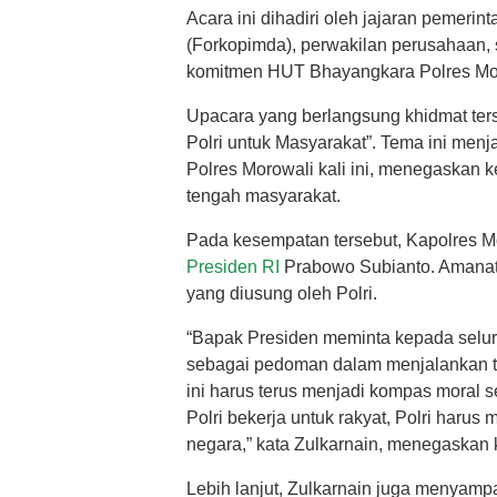
Acara ini dihadiri oleh jajaran pemeri
(Forkopimda), perwakilan perusahaan,
komitmen HUT Bhayangkara Polres Mor
Upacara yang berlangsung khidmat ter
Polri untuk Masyarakat”. Tema ini me
Polres Morowali kali ini, menegaskan k
tengah masyarakat.
Pada kesempatan tersebut, Kapolres 
Presiden RI
Prabowo Subianto. Amanat
yang diusung oleh Polri.
“Bapak Presiden meminta kepada seluru
sebagai pedoman dalam menjalankan tuga
ini harus terus menjadi kompas moral se
Polri bekerja untuk rakyat, Polri haru
negara,” kata Zulkarnain, menegaskan
Lebih lanjut, Zulkarnain juga menyam