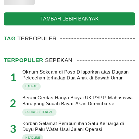
TAMBAH LEBIH BANYAK
TAG
TERPOPULER
TERPOPULER
SEPEKAN
Oknum Sekcam di Poso Dilaporkan atas Dugaan
1
Pelecehan terhadap Dua Anak di Bawah Umur
DAERAH
Berani Cerdas Hanya Biayai UKT/SPP, Mahasiswa
2
Baru yang Sudah Bayar Akan Direimburse
SULAWESI TENGAH
Korban Selamat Pembunuhan Satu Keluarga di
3
Duyu Palu Wafat Usai Jalani Operasi
HEADLINE