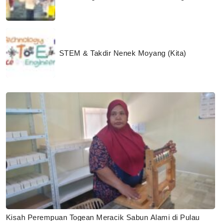
STEM & Takdir Nenek Moyang (Kita)
Kisah Perempuan Togean Meracik Sabun Alami di Pulau