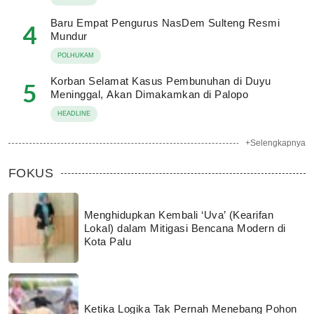
Baru Empat Pengurus NasDem Sulteng Resmi
4
Mundur
POLHUKAM
Korban Selamat Kasus Pembunuhan di Duyu
5
Meninggal, Akan Dimakamkan di Palopo
HEADLINE
+Selengkapnya
FOKUS
Menghidupkan Kembali ‘Uva’ (Kearifan
Lokal) dalam Mitigasi Bencana Modern di
Kota Palu
Ketika Logika Tak Pernah Menebang Pohon