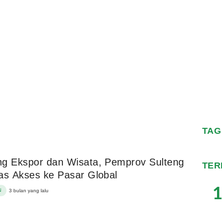
TAG
g Ekspor dan Wisata, Pemprov Sulteng
TER
as Akses ke Pasar Global
1
N
3 bulan yang lalu