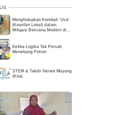
US
Menghidupkan Kembali ‘Uva’
(Kearifan Lokal) dalam
Mitigasi Bencana Modern di
Kota Palu
Ketika Logika Tak Pernah
Menebang Pohon
STEM & Takdir Nenek Moyang
(Kita)