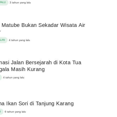
PALU
3 tahun yang lalu
 Matube Bukan Sekadar Wisata Air
r
ALAN
4 tahun yang lalu
masi Jalan Bersejarah di Kota Tua
gala Masih Kurang
4 tahun yang lalu
a Ikan Sori di Tanjung Karang
N
6 tahun yang lalu