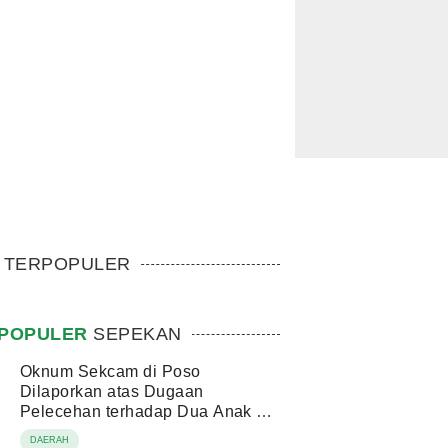
TERPOPULER
POPULER
SEPEKAN
Oknum Sekcam di Poso
Dilaporkan atas Dugaan
Pelecehan terhadap Dua Anak di
Bawah Umur
DAERAH