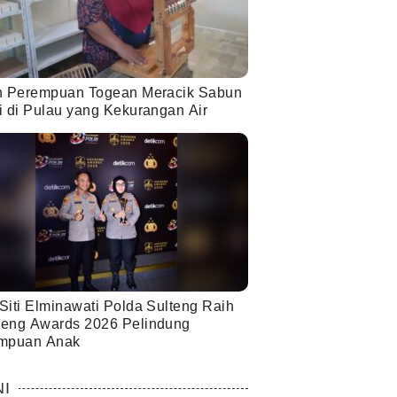
h Perempuan Togean Meracik Sabun
i di Pulau yang Kekurangan Air
Siti Elminawati Polda Sulteng Raih
eng Awards 2026 Pelindung
mpuan Anak
NI