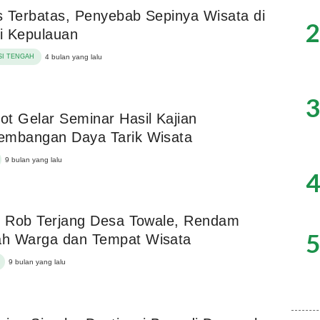
 Terbatas, Penyebab Sepinya Wisata di
2
i Kepulauan
I TENGAH
4 bulan yang lalu
3
t Gelar Seminar Hasil Kajian
embangan Daya Tarik Wisata
9 bulan yang lalu
4
r Rob Terjang Desa Towale, Rendam
5
h Warga dan Tempat Wisata
9 bulan yang lalu