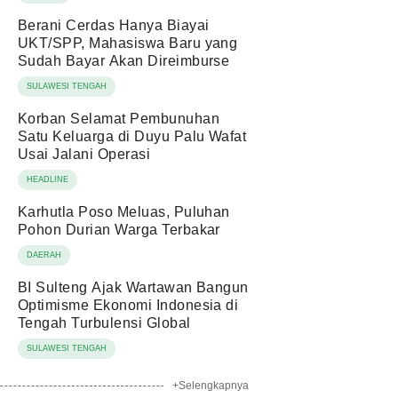
Berani Cerdas Hanya Biayai
UKT/SPP, Mahasiswa Baru yang
Sudah Bayar Akan Direimburse
SULAWESI TENGAH
Korban Selamat Pembunuhan
Satu Keluarga di Duyu Palu Wafat
Usai Jalani Operasi
HEADLINE
Karhutla Poso Meluas, Puluhan
Pohon Durian Warga Terbakar
DAERAH
BI Sulteng Ajak Wartawan Bangun
Optimisme Ekonomi Indonesia di
Tengah Turbulensi Global
SULAWESI TENGAH
+Selengkapnya