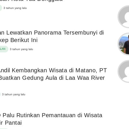
3 tahun yang lalu
an Lewatkan Panorama Tersembunyi di
ep Berikut Ini
ALAN
3 tahun yang lalu
Andil Kembangkan Wisata di Matano, PT
Buatkan Gedung Aula di Laa Waa River
3 tahun yang lalu
 Palu Rutinkan Pemantauan di Wisata
ir Pantai