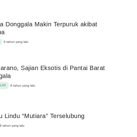
a Donggala Makin Terpuruk akibat
na
6 tahun yang lalu
rano, Sajian Eksotis di Pantai Barat
gala
ALAN
8 tahun yang lalu
 Lindu “Mutiara” Terselubung
9 tahun yang lalu