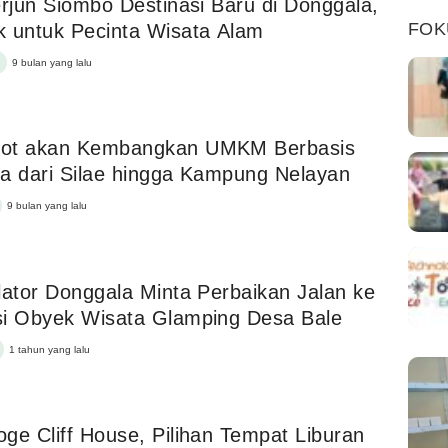
erjun Siombo Destinasi Baru di Donggala,
FOK
 untuk Pecinta Wisata Alam
9 bulan yang lalu
ot akan Kembangkan UMKM Berbasis
a dari Silae hingga Kampung Nelayan
9 bulan yang lalu
lator Donggala Minta Perbaikan Jalan ke
i Obyek Wisata Glamping Desa Bale
1 tahun yang lalu
ge Cliff House, Pilihan Tempat Liburan