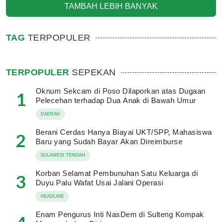
TAMBAH LEBIH BANYAK
TAG
TERPOPULER
TERPOPULER
SEPEKAN
Oknum Sekcam di Poso Dilaporkan atas Dugaan
1
Pelecehan terhadap Dua Anak di Bawah Umur
DAERAH
Berani Cerdas Hanya Biayai UKT/SPP, Mahasiswa
2
Baru yang Sudah Bayar Akan Direimburse
SULAWESI TENGAH
Korban Selamat Pembunuhan Satu Keluarga di
3
Duyu Palu Wafat Usai Jalani Operasi
HEADLINE
Enam Pengurus Inti NasDem di Sulteng Kompak