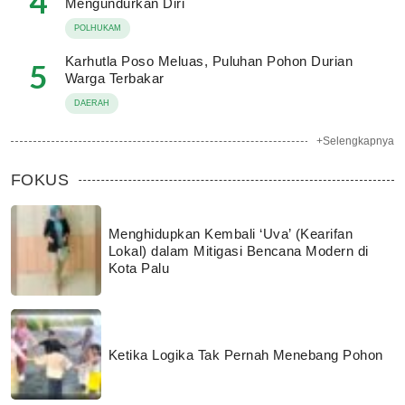
4
Mengundurkan Diri
POLHUKAM
Karhutla Poso Meluas, Puluhan Pohon Durian
5
Warga Terbakar
DAERAH
+Selengkapnya
FOKUS
Menghidupkan Kembali ‘Uva’ (Kearifan
Lokal) dalam Mitigasi Bencana Modern di
Kota Palu
Ketika Logika Tak Pernah Menebang Pohon