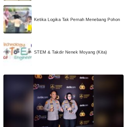
Ketika Logika Tak Pernah Menebang Pohon
STEM & Takdir Nenek Moyang (Kita)