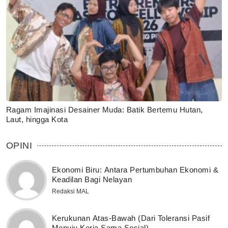
Ragam Imajinasi Desainer Muda: Batik Bertemu Hutan,
Laut, hingga Kota
OPINI
Ekonomi Biru: Antara Pertumbuhan Ekonomi &
Keadilan Bagi Nelayan
Redaksi MAL
Kerukunan Atas-Bawah (Dari Toleransi Pasif
Menuju Kerja Sama Sosial)