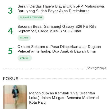
Berani Cerdas Hanya Biayai UKT/SPP, Mahasiswa
3
Baru yang Sudah Bayar Akan Direimburse
SULAWESI TENGAH
Bocoran Besar Samsung! Galaxy S26 FE Rilis
4
September, Harga Mulai Rp15,5 Juta!
EKOBIS
Oknum Sekcam di Poso Dilaporkan atas Dugaan
5
Pelecehan terhadap Dua Anak di Bawah Umur
DAERAH
+Selengkapnya
FOKUS
Menghidupkan Kembali ‘Uva’ (Kearifan
Lokal) dalam Mitigasi Bencana Modern di
Kota Palu