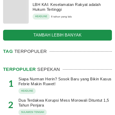
LBH KAI: Keselamatan Rakyat adalah
Hukum Tertinggi
HEADLINE
6 tahun yang lalu
TAMBAH LEBIH BANYAK
TAG
TERPOPULER
TERPOPULER
SEPEKAN
Siapa Nurman Herin? Sosok Baru yang Bikin Kasus
1
Febrie Makin Ruwet!
HEADLINE
Dua Terdakwa Korupsi Mess Morowali Dituntut 1,5
2
Tahun Penjara
SULAWESI TENGAH