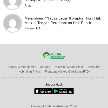
Rifay
Menimbang “Napas Lega” Koruptor: Ironi Hak
Milik di Tengah Perampokan Hak Publik
Redaksi MAL
Redaksi & Manajemen
Tentang
Pedoman Media Siber
Disclaimer
Kebijakan Privasi
Frequently Asked Questions (FAQ)
Segera Hadir
Copyright © Media Alkhairaat 2024