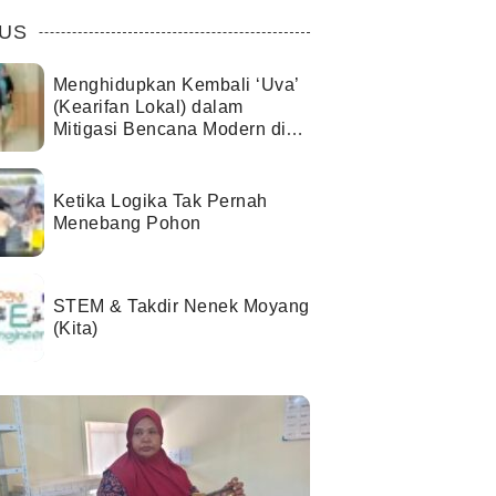
US
Menghidupkan Kembali ‘Uva’
(Kearifan Lokal) dalam
Mitigasi Bencana Modern di
Kota Palu
Ketika Logika Tak Pernah
Menebang Pohon
STEM & Takdir Nenek Moyang
(Kita)