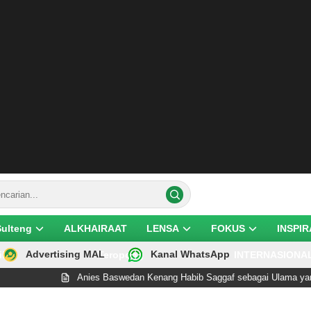
Sulteng
ALKHAIRAAT
LENSA
FOKUS
INSPIR
Advertising MAL
Kanal WhatsApp
ik
Teropong
INTERNASIONA
Anies Baswedan Kenang Habib Saggaf sebagai Ulama yang Rend