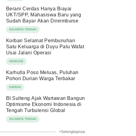
Berani Cerdas Hanya Biayai
UKT/SPP, Mahasiswa Baru yang
Sudah Bayar Akan Direimburse
SULAWESI TENGAH
Korban Selamat Pembunuhan
Satu Keluarga di Duyu Palu Wafat
Usai Jalani Operasi
HEADLINE
Karhutla Poso Meluas, Puluhan
Pohon Durian Warga Terbakar
DAERAH
BI Sulteng Ajak Wartawan Bangun
Optimisme Ekonomi Indonesia di
Tengah Turbulensi Global
SULAWESI TENGAH
+Selengkapnya