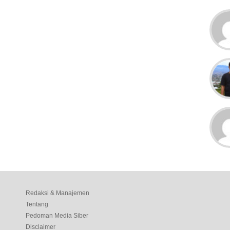
Redaksi & Manajemen
Tentang
Pedoman Media Siber
Disclaimer