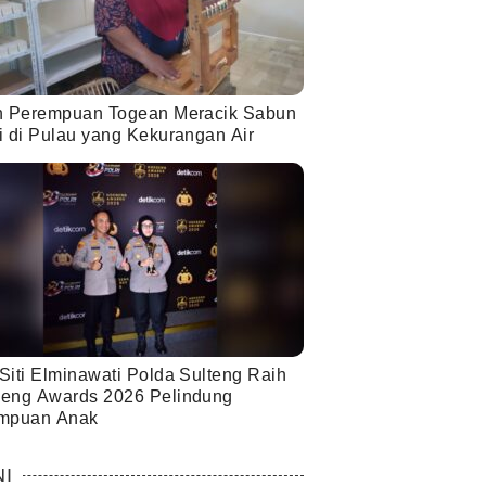
h Perempuan Togean Meracik Sabun
i di Pulau yang Kekurangan Air
Siti Elminawati Polda Sulteng Raih
eng Awards 2026 Pelindung
mpuan Anak
NI