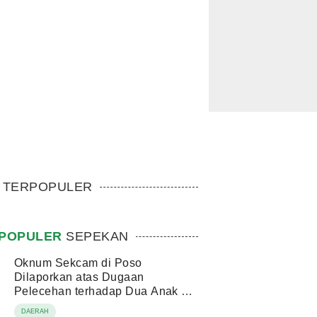
TERPOPULER
POPULER
SEPEKAN
Oknum Sekcam di Poso
Dilaporkan atas Dugaan
Pelecehan terhadap Dua Anak di
Bawah Umur
DAERAH