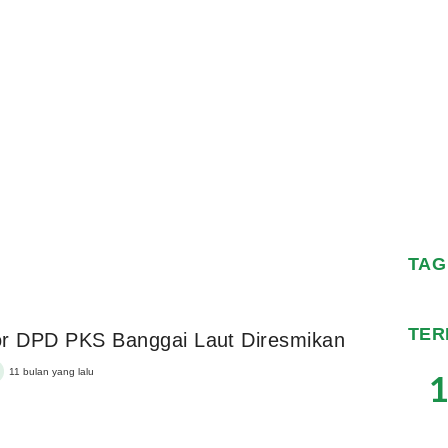
TAG
TER
or DPD PKS Banggai Laut Diresmikan
11 bulan yang lalu
1