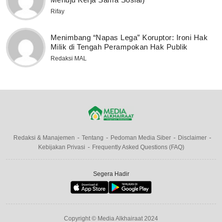
Rifay
Menimbang “Napas Lega” Koruptor: Ironi Hak
Milik di Tengah Perampokan Hak Publik
Redaksi MAL
Redaksi & Manajemen
Tentang
Pedoman Media Siber
Disclaimer
Kebijakan Privasi
Frequently Asked Questions (FAQ)
Segera Hadir
Copyright © Media Alkhairaat 2024