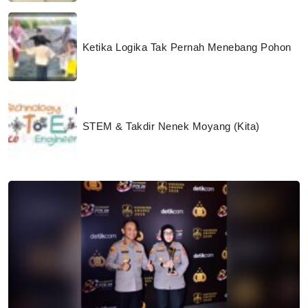
Ketika Logika Tak Pernah Menebang Pohon
STEM & Takdir Nenek Moyang (Kita)