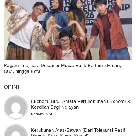
Ragam Imajinasi Desainer Muda: Batik Bertemu Hutan,
Laut, hingga Kota
OPINI
Ekonomi Biru: Antara Pertumbuhan Ekonomi &
Keadilan Bagi Nelayan
Redaksi MAL
Kerukunan Atas-Bawah (Dari Toleransi Pasif
Menuju Kerja Sama Sosial)