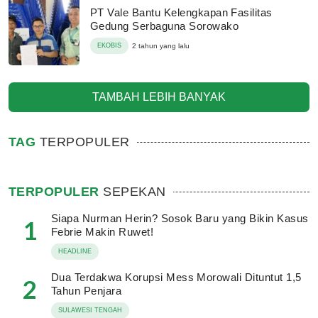
PT Vale Bantu Kelengkapan Fasilitas
Gedung Serbaguna Sorowako
EKOBIS
2 tahun yang lalu
TAMBAH LEBIH BANYAK
TAG
TERPOPULER
TERPOPULER
SEPEKAN
Siapa Nurman Herin? Sosok Baru yang Bikin Kasus
1
Febrie Makin Ruwet!
HEADLINE
Dua Terdakwa Korupsi Mess Morowali Dituntut 1,5
2
Tahun Penjara
SULAWESI TENGAH