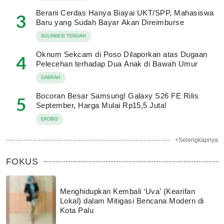
Berani Cerdas Hanya Biayai UKT/SPP, Mahasiswa
3
Baru yang Sudah Bayar Akan Direimburse
SULAWESI TENGAH
Oknum Sekcam di Poso Dilaporkan atas Dugaan
4
Pelecehan terhadap Dua Anak di Bawah Umur
DAERAH
Bocoran Besar Samsung! Galaxy S26 FE Rilis
5
September, Harga Mulai Rp15,5 Juta!
EKOBIS
+Selengkapnya
FOKUS
Menghidupkan Kembali ‘Uva’ (Kearifan
Lokal) dalam Mitigasi Bencana Modern di
Kota Palu