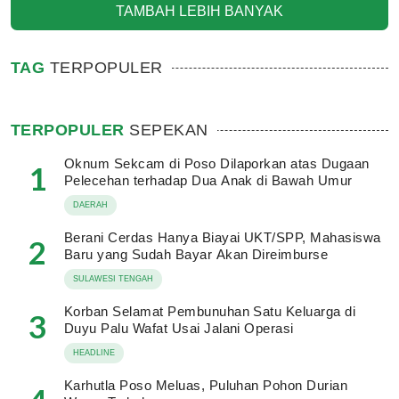
TAMBAH LEBIH BANYAK
TAG
TERPOPULER
TERPOPULER
SEPEKAN
Oknum Sekcam di Poso Dilaporkan atas Dugaan
1
Pelecehan terhadap Dua Anak di Bawah Umur
DAERAH
Berani Cerdas Hanya Biayai UKT/SPP, Mahasiswa
2
Baru yang Sudah Bayar Akan Direimburse
SULAWESI TENGAH
Korban Selamat Pembunuhan Satu Keluarga di
3
Duyu Palu Wafat Usai Jalani Operasi
HEADLINE
Karhutla Poso Meluas, Puluhan Pohon Durian