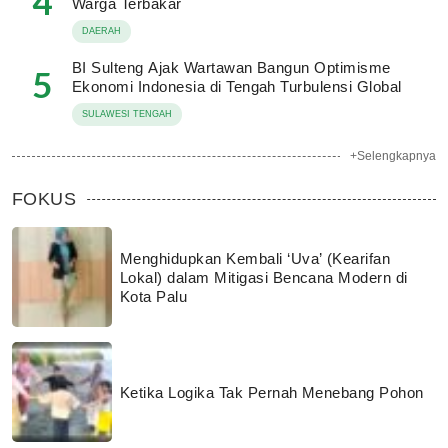
4
Warga Terbakar
DAERAH
BI Sulteng Ajak Wartawan Bangun Optimisme
5
Ekonomi Indonesia di Tengah Turbulensi Global
SULAWESI TENGAH
+Selengkapnya
FOKUS
Menghidupkan Kembali ‘Uva’ (Kearifan
Lokal) dalam Mitigasi Bencana Modern di
Kota Palu
Ketika Logika Tak Pernah Menebang Pohon