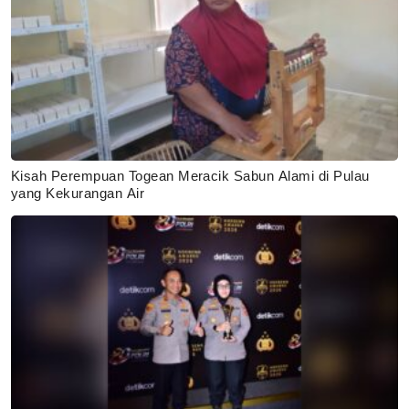
Kisah Perempuan Togean Meracik Sabun Alami di Pulau
yang Kekurangan Air