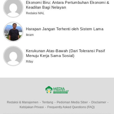
Ekonomi Biru: Antara Pertumbuhan Ekonomi &
Keadilan Bagi Nelayan
Redaksi MAL
Harapan Jangan Terhenti oleh Sistem Lama
Ikram
Kerukunan Atas-Bawah (Dari Toleransi Pasif
Menuju Kerja Sama Sosial)
Rifay
Redaksi & Manajemen
Tentang
Pedoman Media Siber
Disclaimer
Kebijakan Privasi
Frequently Asked Questions (FAQ)