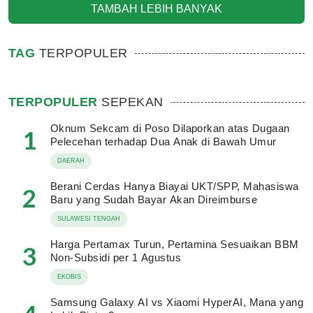
TAMBAH LEBIH BANYAK
TAG
TERPOPULER
TERPOPULER
SEPEKAN
Oknum Sekcam di Poso Dilaporkan atas Dugaan
1
Pelecehan terhadap Dua Anak di Bawah Umur
DAERAH
Berani Cerdas Hanya Biayai UKT/SPP, Mahasiswa
2
Baru yang Sudah Bayar Akan Direimburse
SULAWESI TENGAH
Harga Pertamax Turun, Pertamina Sesuaikan BBM
3
Non-Subsidi per 1 Agustus
EKOBIS
Samsung Galaxy AI vs Xiaomi HyperAI, Mana yang