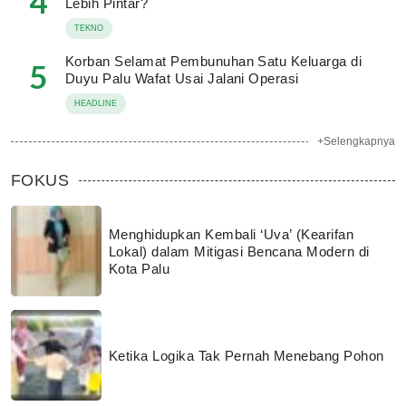
4
Lebih Pintar?
TEKNO
Korban Selamat Pembunuhan Satu Keluarga di
5
Duyu Palu Wafat Usai Jalani Operasi
HEADLINE
+Selengkapnya
FOKUS
Menghidupkan Kembali ‘Uva’ (Kearifan
Lokal) dalam Mitigasi Bencana Modern di
Kota Palu
Ketika Logika Tak Pernah Menebang Pohon