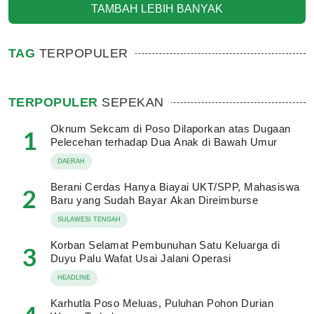
TAMBAH LEBIH BANYAK
TAG
TERPOPULER
TERPOPULER
SEPEKAN
Oknum Sekcam di Poso Dilaporkan atas Dugaan
1
Pelecehan terhadap Dua Anak di Bawah Umur
DAERAH
Berani Cerdas Hanya Biayai UKT/SPP, Mahasiswa
2
Baru yang Sudah Bayar Akan Direimburse
SULAWESI TENGAH
Korban Selamat Pembunuhan Satu Keluarga di
3
Duyu Palu Wafat Usai Jalani Operasi
HEADLINE
Karhutla Poso Meluas, Puluhan Pohon Durian