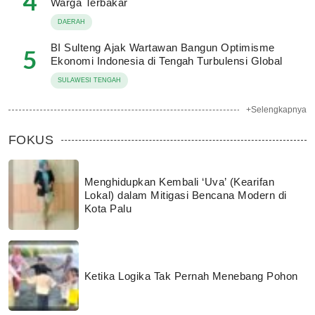
4
Warga Terbakar
DAERAH
BI Sulteng Ajak Wartawan Bangun Optimisme
5
Ekonomi Indonesia di Tengah Turbulensi Global
SULAWESI TENGAH
+Selengkapnya
FOKUS
Menghidupkan Kembali ‘Uva’ (Kearifan
Lokal) dalam Mitigasi Bencana Modern di
Kota Palu
Ketika Logika Tak Pernah Menebang Pohon