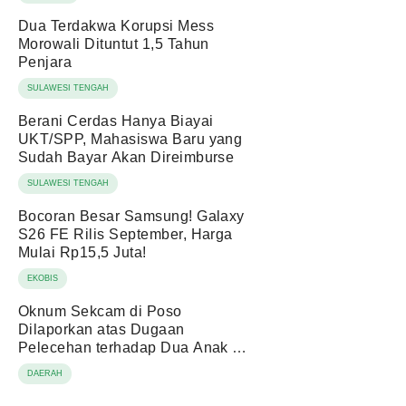
Dua Terdakwa Korupsi Mess
Morowali Dituntut 1,5 Tahun
Penjara
SULAWESI TENGAH
Berani Cerdas Hanya Biayai
UKT/SPP, Mahasiswa Baru yang
Sudah Bayar Akan Direimburse
SULAWESI TENGAH
Bocoran Besar Samsung! Galaxy
S26 FE Rilis September, Harga
Mulai Rp15,5 Juta!
EKOBIS
Oknum Sekcam di Poso
Dilaporkan atas Dugaan
Pelecehan terhadap Dua Anak di
Bawah Umur
DAERAH