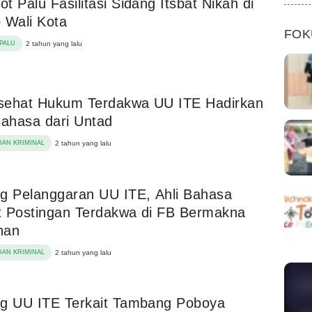
t Palu Fasilitasi Sidang Itsbat Nikah di
 Wali Kota
FOK
PALU
2 tahun yang lalu
sehat Hukum Terdakwa UU ITE Hadirkan
Bahasa dari Untad
AN KRIMINAL
2 tahun yang lalu
g Pelanggaran UU ITE, Ahli Bahasa
 Postingan Terdakwa di FB Bermakna
han
AN KRIMINAL
2 tahun yang lalu
ng UU ITE Terkait Tambang Poboya