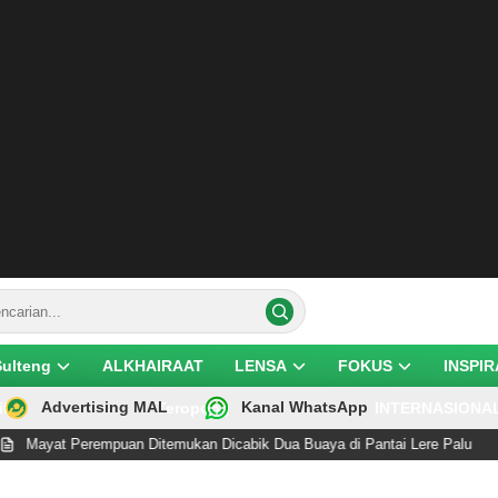
Sulteng
ALKHAIRAAT
LENSA
FOKUS
INSPIR
Advertising MAL
Kanal WhatsApp
ik
Teropong
INTERNASIONA
t Perempuan Ditemukan Dicabik Dua Buaya di Pantai Lere Palu