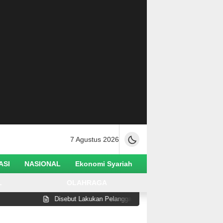
7 Agustus 2026
ASI
NASIONAL
Ekonomi Syariah
L
OLAHRAGA
Disebut Lakukan Pelanggaran di Pantai Watusampu, Wabup Abdul 