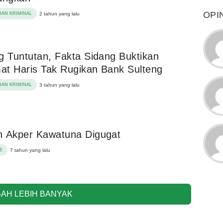
OPI
AN KRIMINAL
2 tahun yang lalu
g Tuntutan, Fakta Sidang Buktikan
t Haris Tak Rugikan Bank Sulteng
AN KRIMINAL
3 tahun yang lalu
n Akper Kawatuna Digugat
E
7 tahun yang lalu
AH LEBIH BANYAK