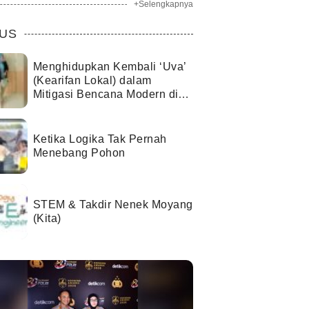
+Selengkapnya
US
Menghidupkan Kembali ‘Uva’
(Kearifan Lokal) dalam
Mitigasi Bencana Modern di
Kota Palu
Ketika Logika Tak Pernah
Menebang Pohon
STEM & Takdir Nenek Moyang
(Kita)