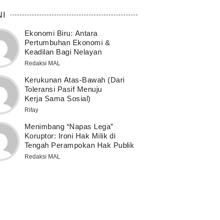
NI
Ekonomi Biru: Antara
Pertumbuhan Ekonomi &
Keadilan Bagi Nelayan
Redaksi MAL
Kerukunan Atas-Bawah (Dari
Toleransi Pasif Menuju
Kerja Sama Sosial)
Rifay
Menimbang “Napas Lega”
Koruptor: Ironi Hak Milik di
Tengah Perampokan Hak Publik
Redaksi MAL