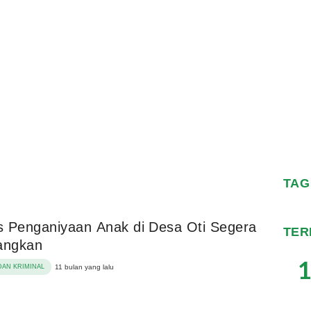
TAG
 Penganiyaan Anak di Desa Oti Segera
TER
angkan
1
AN KRIMINAL
11 bulan yang lalu