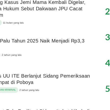
g Kasus Jemi Mama Kembali Digelar,
2
a Hukum Sebut Dakwaan JPU Cacat
um
11 bulan yang lalu
3
Palu Tahun 2025 Naik Menjadi Rp3,3
2 tahun yang lalu
4
 UU ITE Berlanjut Sidang Pemeriksaan
mpat di Poboya
5
AN KRIMINAL
2 tahun yang lalu