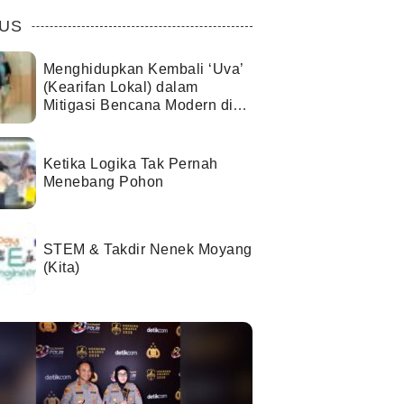
US
Menghidupkan Kembali ‘Uva’
(Kearifan Lokal) dalam
Mitigasi Bencana Modern di
Kota Palu
Ketika Logika Tak Pernah
Menebang Pohon
STEM & Takdir Nenek Moyang
(Kita)