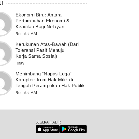
NI
Ekonomi Biru: Antara
Pertumbuhan Ekonomi &
Keadilan Bagi Nelayan
Redaksi MAL
Kerukunan Atas-Bawah (Dari
Toleransi Pasif Menuju
Kerja Sama Sosial)
Rifay
Menimbang “Napas Lega”
Koruptor: Ironi Hak Milik di
Tengah Perampokan Hak Publik
Redaksi MAL
SEGERA HADIR