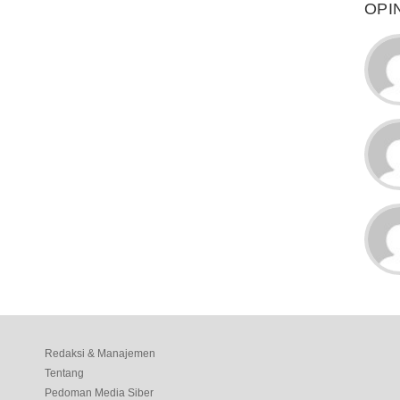
OPI
Redaksi & Manajemen
Tentang
Pedoman Media Siber