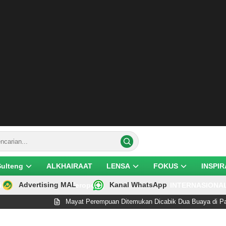
Sulteng
ALKHAIRAAT
LENSA
FOKUS
INSPIR
Advertising MAL
Kanal WhatsApp
ik
Teropong
INTERNASIONA
Mayat Perempuan Ditemukan Dicabik Dua Buaya di Pantai Le