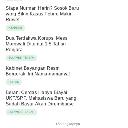
Siapa Nurman Herin? Sosok Baru
yang Bikin Kasus Febrie Makin
Ruwet!
HEADLINE
Dua Terdakwa Korupsi Mess
Morowali Dituntut 1,5 Tahun
Penjara
SULAWESI TENGAH
Kabinet Bayangan Resmi
Bergerak, Ini Nama-namanya!
POLITIK
Berani Cerdas Hanya Biayai
UKT/SPP, Mahasiswa Baru yang
Sudah Bayar Akan Direimburse
SULAWESI TENGAH
+Selengkapnya