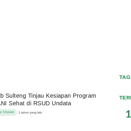
TAG
 Sulteng Tinjau Kesiapan Program
TER
NI Sehat di RSUD Undata
1
I TENGAH
1 tahun yang lalu