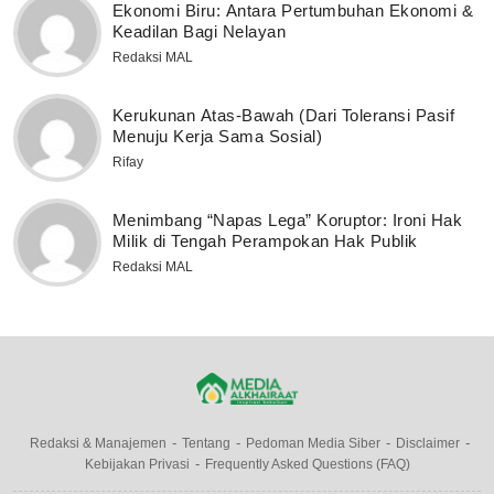
Ekonomi Biru: Antara Pertumbuhan Ekonomi &
Keadilan Bagi Nelayan
Redaksi MAL
Kerukunan Atas-Bawah (Dari Toleransi Pasif
Menuju Kerja Sama Sosial)
Rifay
Menimbang “Napas Lega” Koruptor: Ironi Hak
Milik di Tengah Perampokan Hak Publik
Redaksi MAL
Redaksi & Manajemen
Tentang
Pedoman Media Siber
Disclaimer
Kebijakan Privasi
Frequently Asked Questions (FAQ)