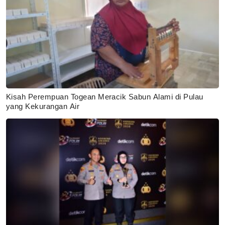
Kisah Perempuan Togean Meracik Sabun Alami di Pulau
yang Kekurangan Air